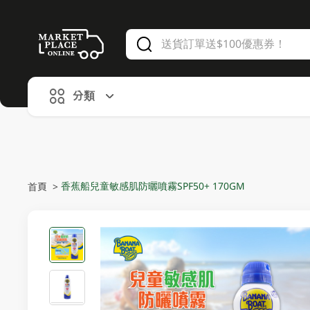
V
alid Until 30 June 2026
分類
香蕉船兒童敏感肌防曬噴霧SPF50+ 170GM
首頁
>