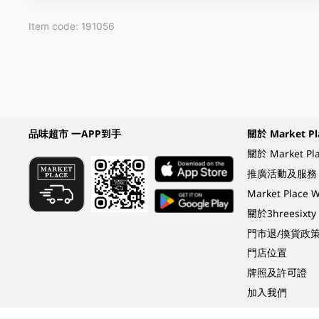
Item code: 191056
品味超市 一APP到手
關於 Market Pl
關於 Market Pl
推廣活動及服務
Market Plac
關於3hreesixty
門市退/換貨政
門店位置
牌照及許可證
加入我們