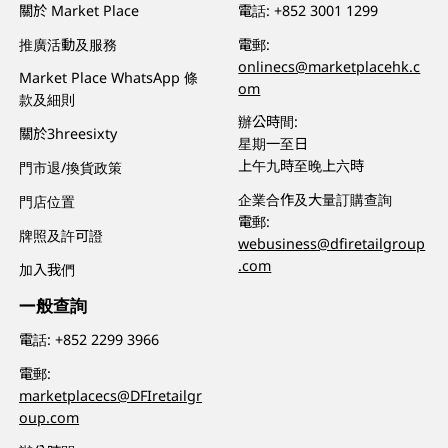
關於 Market Place
電話:
+852 3001 1299
推廣活動及服務
電郵:
onlinecs@marketplacehk.c
Market Place WhatsApp 條
om
款及細則
辦公時間:
關於3hreesixty
星期一至日
上午九時至晚上六時
門市退/換貨政策
企業合作及大量訂購查詢
門店位置
電郵:
牌照及許可證
webusiness@dfiretailgroup
.com
加入我們
一般查詢
電話:
+852 2299 3966
電郵:
marketplacecs@DFIretailgr
oup.com