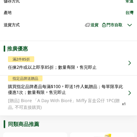
儲存方式
常溫
產地
台灣
送貨方式
送貨
門市自取
推廣優惠
滿2件85折
任揀2件或以上即享85折；數量有限，售完即止
指定品牌送贈品
購買指定品牌產品每滿$100，即送1件人氣贈品；每單限享此
優惠1次；數量有限，售完即止
[贈品]
Biore 「A Day With Bioré」Miffy 盲盒公仔 1PC(贈
x1
品, 不可直接購買)
同類商品推薦