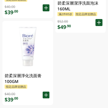
碧柔深層潔淨洗面泡沫
$40.00
160ML
$39
.00
滿2件85折
指定品牌送贈品
$52.00
$49
.90
碧柔深層淨化洗面膏
100GM
指定品牌送贈品
$40.00
$39
.00