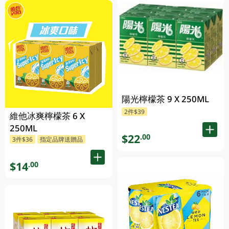
陽光檸檬茶 9 X 250ML
2件$39
維他冰爽檸檬茶 6 X
250ML
$22
.00
3件$36
指定品牌送贈品
$14
.00