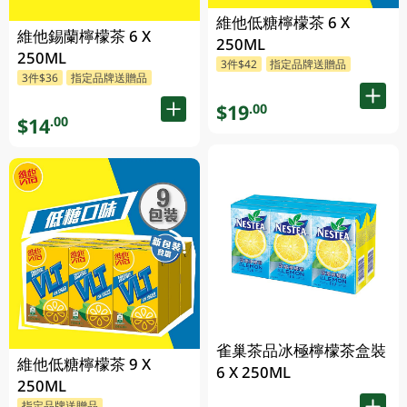
維他低糖檸檬茶 6 X
維他錫蘭檸檬茶 6 X
250ML
250ML
3件$42
指定品牌送贈品
3件$36
指定品牌送贈品
$19
.00
$14
.00
雀巢茶品冰極檸檬茶盒裝
維他低糖檸檬茶 9 X
6 X 250ML
250ML
指定品牌送贈品