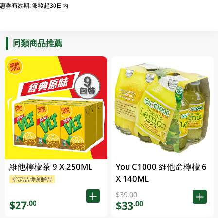
惠券有效期: 派發起30日内
同類商品推薦
維他檸檬茶 9 X 250ML
You C1000 維他命檸檬 6
X 140ML
指定品牌送贈品
$39.00
$27
.00
$33
.00