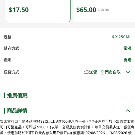
$17.50
$65.00
$68.00
規格
6 X 250ML
儲存方式
常溫
產地
香港
送貨方式
送貨
門市自取
推廣優惠
商品詳情
買太古可口可樂產品滿$499或以上送$100優惠券一張。* *優惠券可於下次購買太古
可口可樂產品，可即減 $100。 (以單一交易及折實價計算，每單交易最多送一張優惠
券。優惠券將於7個工作天內存入用戶帳戶內) 優惠期: 07/08/2026 - 13/08/2026 優