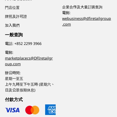
企業合作及大量訂購查詢
門店位置
電郵:
牌照及許可證
webusiness@dfiretailgroup
.com
加入我們
一般查詢
電話:
+852 2299 3966
電郵:
marketplacecs@DFIretailgr
oup.com
辦公時間:
星期一至五
上午九時至下午五時 (星期六、
日及公眾假期休息)
付款方式