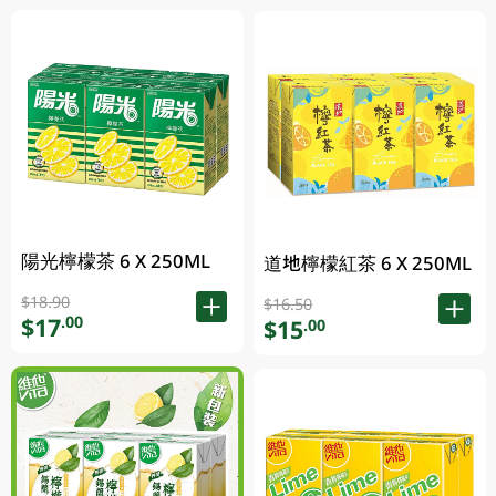
陽光檸檬茶 6 X 250ML
道地檸檬紅茶 6 X 250ML
$18.90
$16.50
$17
.00
$15
.00