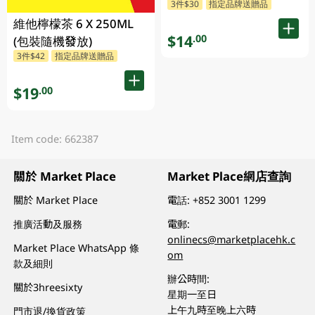
3件$30
指定品牌送贈品
維他檸檬茶 6 X 250ML
$14
.00
(包裝隨機發放)
3件$42
指定品牌送贈品
$19
.00
Item code: 662387
關於 Market Place
Market Place網店查詢
關於 Market Place
電話:
+852 3001 1299
推廣活動及服務
電郵:
onlinecs@marketplacehk.c
Market Place WhatsApp 條
om
款及細則
辦公時間:
關於3hreesixty
星期一至日
上午九時至晚上六時
門市退/換貨政策