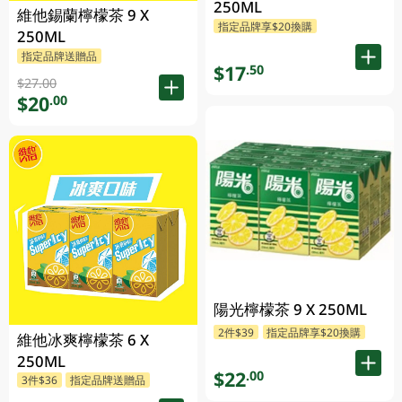
250ML
維他錫蘭檸檬茶 9 X
指定品牌享$20換購
250ML
指定品牌送贈品
$17
.50
$27.00
$20
.00
陽光檸檬茶 9 X 250ML
2件$39
指定品牌享$20換購
維他冰爽檸檬茶 6 X
250ML
$22
.00
3件$36
指定品牌送贈品