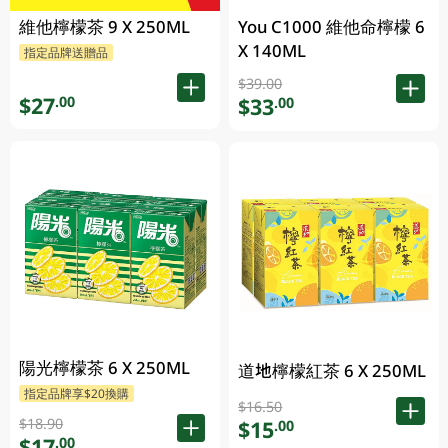
維他檸檬茶 9 X 250ML
You C1000 維他命檸檬 6
X 140ML
指定品牌送贈品
$39.00
$27
.00
$33
.00
陽光檸檬茶 6 X 250ML
道地檸檬紅茶 6 X 250ML
指定品牌享$20換購
$16.50
$18.90
$15
.00
$17
.00