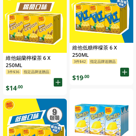
維他低糖檸檬茶 6 X
250ML
維他錫蘭檸檬茶 6 X
3件$42
指定品牌送贈品
250ML
3件$36
指定品牌送贈品
$19
.00
$14
.00