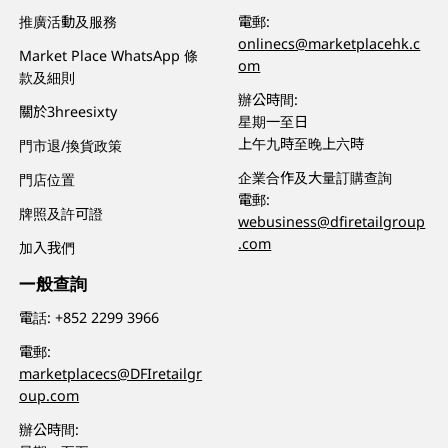
推廣活動及服務
電郵:
onlinecs@marketplacehk.c
Market Place WhatsApp 條
om
款及細則
辦公時間:
關於3hreesixty
星期一至日
上午九時至晚上六時
門市退/換貨政策
企業合作及大量訂購查詢
門店位置
電郵:
牌照及許可證
webusiness@dfiretailgroup
.com
加入我們
一般查詢
電話:
+852 2299 3966
電郵:
marketplacecs@DFIretailgr
oup.com
辦公時間: