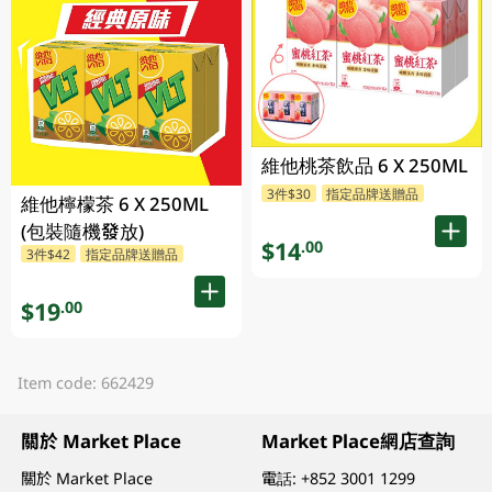
維他桃茶飲品 6 X 250ML
3件$30
指定品牌送贈品
維他檸檬茶 6 X 250ML
(包裝隨機發放)
$14
.00
3件$42
指定品牌送贈品
$19
.00
Item code: 662429
關於 Market Place
Market Place網店查詢
關於 Market Place
電話:
+852 3001 1299