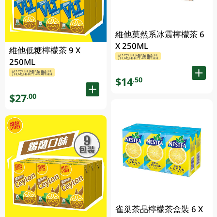
維他菓然系冰震檸檬茶 6
X 250ML
維他低糖檸檬茶 9 X
指定品牌送贈品
250ML
指定品牌送贈品
$14
.50
$27
.00
雀巢茶品檸檬茶盒裝 6 X