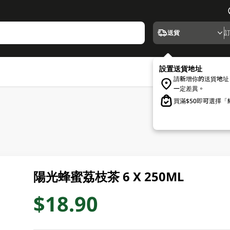
送貨
設置送貨地址
請新增你的送貨地址
一定差異。
買滿$50即可選擇
陽光蜂蜜荔枝茶 6 X 250ML
$18.90