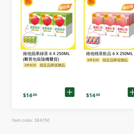
維他蘋果綠茶 6 X 250ML
維他桃茶飲品 6 X 250ML
(新舊包裝隨機發貨)
3件$30
指定品牌送贈品
3件$30
指定品牌送贈品
$14
$14
.00
.00
Item code: 384750