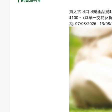
買太古可口可樂產品滿$
$100。 (以單一交
期: 07/08/2026 - 1