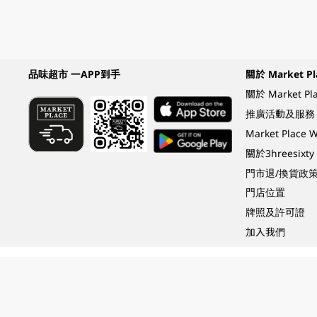
品味超市 一APP到手
關於 Market Pl
關於 Market Pl
推廣活動及服務
Market Plac
關於3hreesixty
門市退/換貨政
門店位置
牌照及許可證
加入我們
Under the law of Hong Kong, intoxicating liquor must not be sold or supplied t
根據香港法律，不得在業務過程中，向未成年人 (18 歲以下人士) 售賣或供應令人醺
© 2024 Wellcome / Market Place. The Dairy Farm Company Limited. All rights r