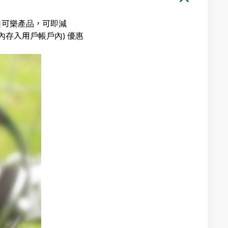
可口可樂產品，可即減
內存入用戶帳戶內) 優惠