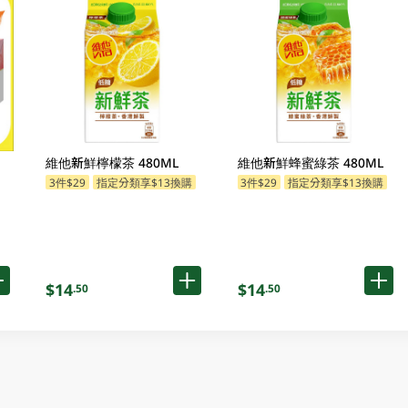
維他新鮮檸檬茶 480ML
維他新鮮蜂蜜綠茶 480ML
3件$29
指定分類享$13換購
3件$29
指定分類享$13換購
$14
$14
.50
.50