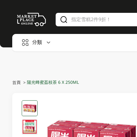
V
alid Until 30 June 2026
分類
陽光蜂蜜荔枝茶 6 X 250ML
首頁
>