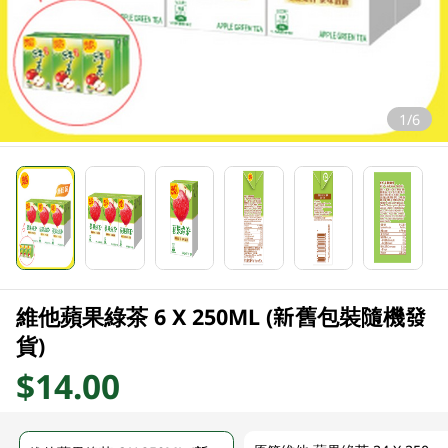
1/6
維他蘋果綠茶 6 X 250ML (新舊包裝隨機發
貨)
$14.00