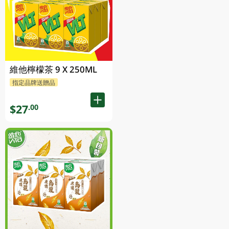
維他檸檬茶 9 X 250ML
指定品牌送贈品
$27
.00