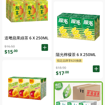
道地蘋果綠茶 6 X 250ML
$16.50
$15
.00
陽光檸檬茶 6 X 250ML
指定品牌享$20換購
$18.90
$17
.00