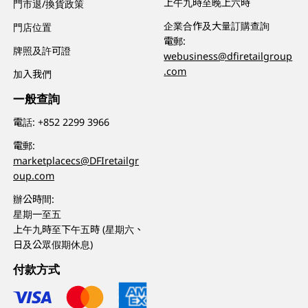
上午九時至晚上六時
門市退/換貨政策
企業合作及大量訂購查詢
門店位置
電郵:
牌照及許可證
webusiness@dfiretailgroup
.com
加入我們
一般查詢
電話:
+852 2299 3966
電郵:
marketplacecs@DFIretailgr
oup.com
辦公時間:
星期一至五
上午九時至下午五時 (星期六、
日及公眾假期休息)
付款方式