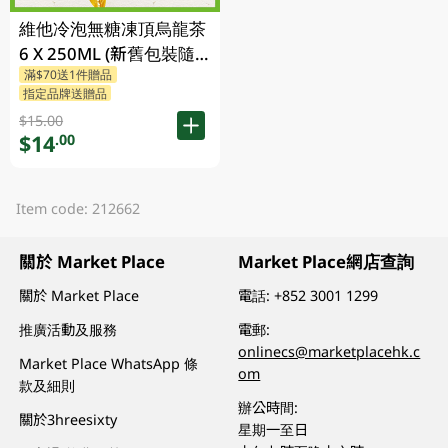
維他冷泡無糖凍頂烏龍茶
6 X 250ML (新舊包裝隨
滿$70送1件贈品
機發貨)
指定品牌送贈品
$15.00
$14
.00
Item code: 212662
關於 Market Place
Market Place網店查詢
關於 Market Place
電話:
+852 3001 1299
推廣活動及服務
電郵:
onlinecs@marketplacehk.c
Market Place WhatsApp 條
om
款及細則
辦公時間:
關於3hreesixty
星期一至日