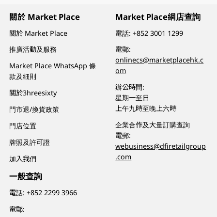
關於 Market Place
Market Place網店查詢
關於 Market Place
電話:
+852 3001 1299
推廣活動及服務
電郵:
onlinecs@marketplacehk.c
Market Place WhatsApp 條
om
款及細則
辦公時間:
關於3hreesixty
星期一至日
上午九時至晚上六時
門市退/換貨政策
企業合作及大量訂購查詢
門店位置
電郵:
牌照及許可證
webusiness@dfiretailgroup
.com
加入我們
一般查詢
電話:
+852 2299 3966
電郵: