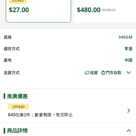
2件$40
$27.00
$480.00
$648.00
規格
340GM
儲存方式
常溫
產地
中國
送貨方式
送貨
門市自取
推廣優惠
2件$40
$40任揀2件；數量有限，售完即止
商品詳情