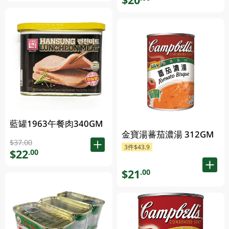
藍罐1963午餐肉340GM
金寶湯蕃茄濃湯 312GM
$37.00
3件$43.9
$22
.00
$21
.00