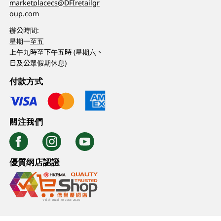
marketplacecs@DFIretailgr
oup.com
辦公時間:
星期一至五
上午九時至下午五時 (星期六、
日及公眾假期休息)
付款方式
關注我們
優質纲店認證