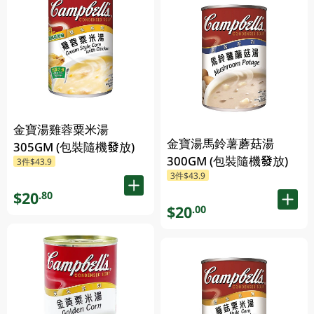
金寶湯雞蓉粟米湯
金寶湯馬鈴薯蘑菇湯
305GM (包裝隨機發放)
300GM (包裝隨機發放)
3件$43.9
3件$43.9
$20
.80
$20
.00