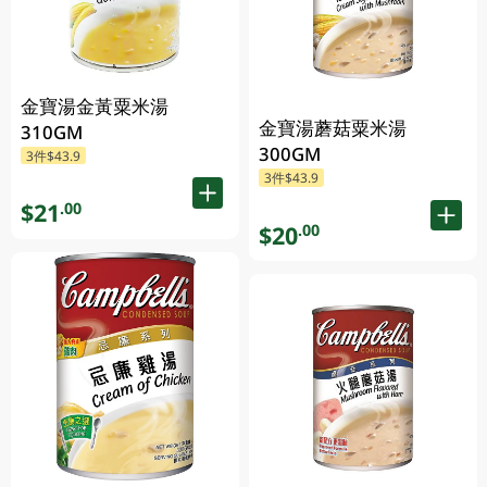
金寶湯金黃粟米湯
金寶湯蘑菇粟米湯
310GM
300GM
3件$43.9
3件$43.9
$21
.00
$20
.00