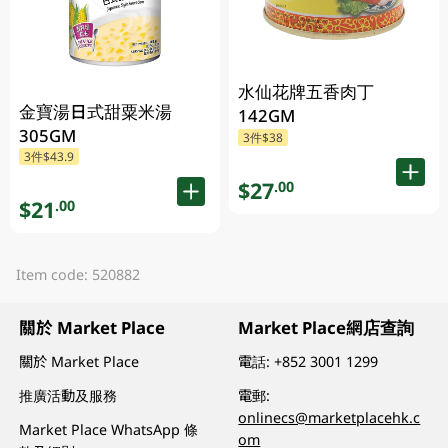
水仙花牌五香肉丁
金寶湯日式甜粟米湯
142GM
305GM
3件$38
3件$43.9
$27
.00
$21
.00
Item code: 520882
關於 Market Place
Market Place網店查詢
關於 Market Place
電話:
+852 3001 1299
推廣活動及服務
電郵:
onlinecs@marketplacehk.c
Market Place WhatsApp 條
om