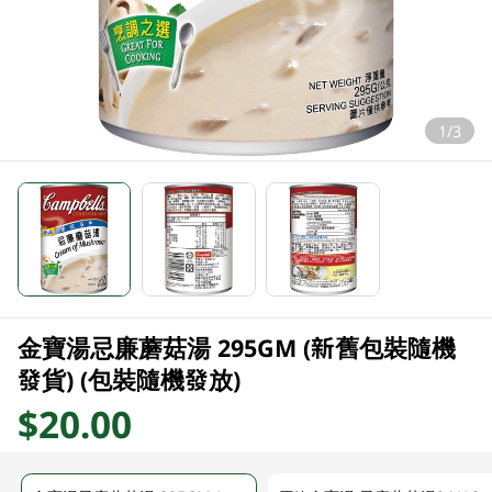
1/3
金寶湯忌廉蘑菇湯 295GM (新舊包裝隨機
發貨) (包裝隨機發放)
$20.00