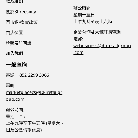
款及細則
辦公時間:
關於3hreesixty
星期一至日
上午九時至晚上六時
門市退/換貨政策
企業合作及大量訂購查詢
門店位置
電郵:
牌照及許可證
webusiness@dfiretailgroup
.com
加入我們
一般查詢
電話:
+852 2299 3966
電郵:
marketplacecs@DFIretailgr
oup.com
辦公時間:
星期一至五
上午九時至下午五時 (星期六、
日及公眾假期休息)