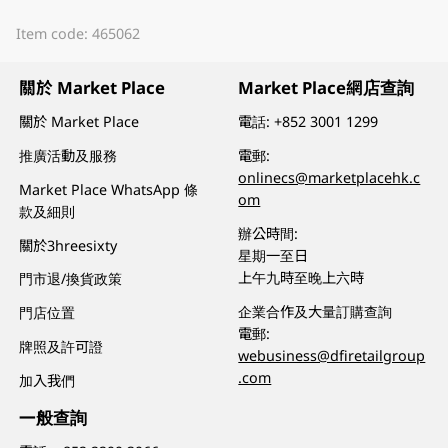
Item code: 465062
關於 Market Place
Market Place網店查詢
關於 Market Place
電話:
+852 3001 1299
推廣活動及服務
電郵:
onlinecs@marketplacehk.c
Market Place WhatsApp 條
om
款及細則
辦公時間:
關於3hreesixty
星期一至日
上午九時至晚上六時
門市退/換貨政策
企業合作及大量訂購查詢
門店位置
電郵:
牌照及許可證
webusiness@dfiretailgroup
.com
加入我們
一般查詢