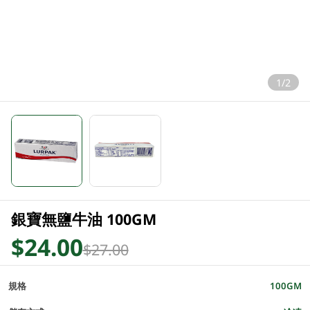
1/2
銀寶無鹽牛油 100GM
$24.00
$27.00
規格
100GM