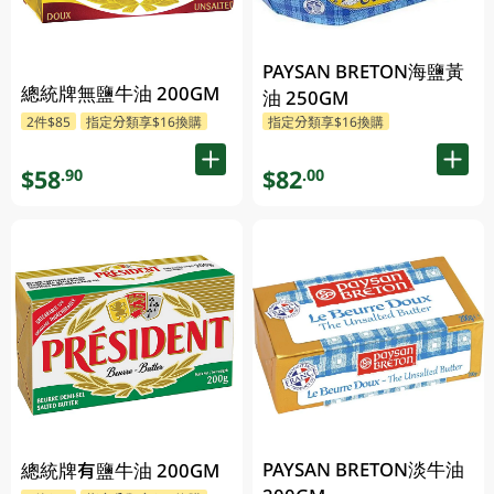
PAYSAN BRETON海鹽黃
總統牌無鹽牛油 200GM
油 250GM
2件$85
指定分類享$16換購
指定分類享$16換購
$58
$82
.90
.00
PAYSAN BRETON淡牛油
總統牌有鹽牛油 200GM