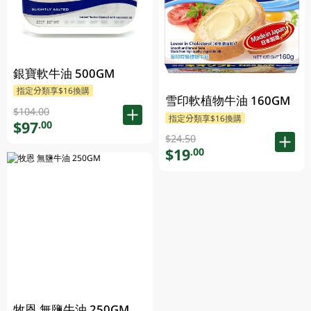
銀寶軟牛油 500GM
指定分類享$16換購
雪印軟植物牛油 160GM
$104.00
指定分類享$16換購
$97
.00
$24.50
$19
.00
牧恩 無鹽牛油 250GM