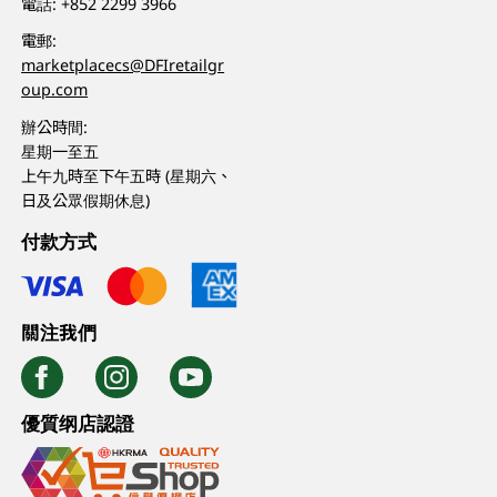
電話:
+852 2299 3966
電郵:
marketplacecs@DFIretailgr
oup.com
辦公時間:
星期一至五
上午九時至下午五時 (星期六、
日及公眾假期休息)
付款方式
關注我們
優質纲店認證