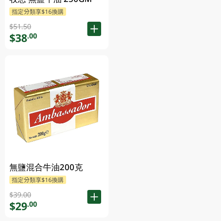
指定分類享$16換購
$51.50
$38
.00
無鹽混合牛油200克
指定分類享$16換購
$39.00
$29
.00