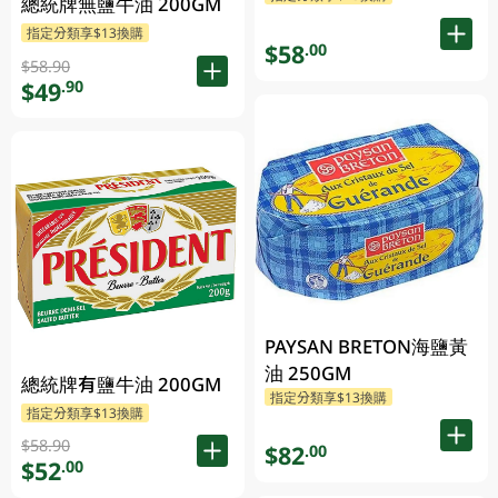
總統牌無鹽牛油 200GM
指定分類享$13換購
$58
.00
$58.90
$49
.90
PAYSAN BRETON海鹽黃
油 250GM
總統牌有鹽牛油 200GM
指定分類享$13換購
指定分類享$13換購
$58.90
$82
.00
$52
.00