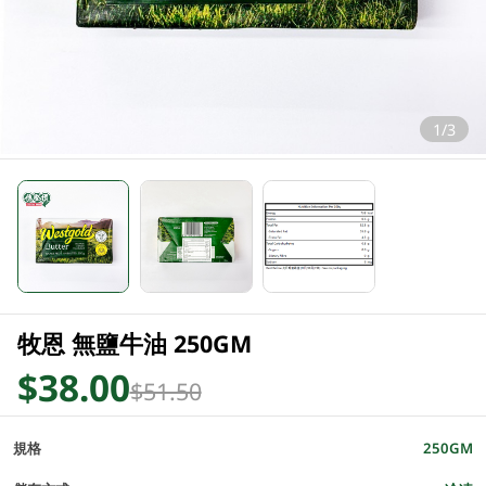
1/3
牧恩 無鹽牛油 250GM
$38.00
$51.50
規格
250GM