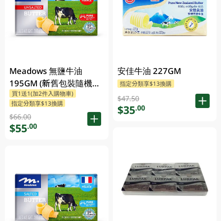
Meadows 無鹽牛油
安佳牛油 227GM
195GM (新舊包裝隨機發
指定分類享$13換購
買1送1(加2件入購物車)
貨)
$47.50
指定分類享$13換購
$35
.00
$66.00
$55
.00