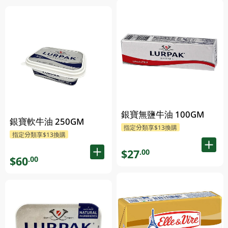
銀寶無鹽牛油 100GM
銀寶軟牛油 250GM
指定分類享$13換購
指定分類享$13換購
$27
.00
$60
.00