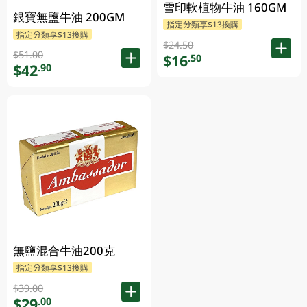
雪印軟植物牛油 160GM
銀寶無鹽牛油 200GM
指定分類享$13換購
指定分類享$13換購
$24.50
$51.00
$16
.50
$42
.90
無鹽混合牛油200克
指定分類享$13換購
$39.00
$29
.00