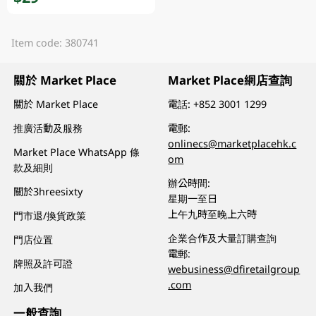
Item code: 380741
關於 Market Place
Market Place網店查詢
關於 Market Place
電話:
+852 3001 1299
推廣活動及服務
電郵:
onlinecs@marketplacehk.c
Market Place WhatsApp 條
om
款及細則
辦公時間:
關於3hreesixty
星期一至日
上午九時至晚上六時
門市退/換貨政策
企業合作及大量訂購查詢
門店位置
電郵:
牌照及許可證
webusiness@dfiretailgroup
.com
加入我們
一般查詢