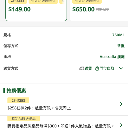
2件$258
指定品牌送贈品
指定分類85折
指定品牌送贈品
$149.00
$650.00
$894.00
規格
750ML
儲存方式
常溫
產地
Australia 澳洲
送貨方式
送貨
門市自取
推廣優惠
2件$258
$258任揀2件；數量有限，售完即止
指定品牌送贈品
購買指定品牌產品每滿$300，即送1件人氣贈品；數量有限，