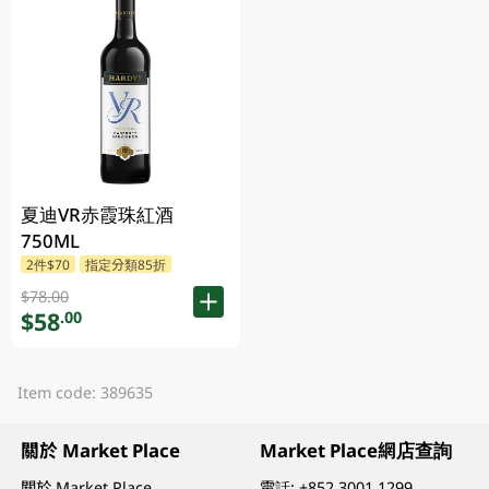
夏迪VR赤霞珠紅酒
750ML
2件$70
指定分類85折
$78.00
$58
.00
Item code: 389635
關於 Market Place
Market Place網店查詢
關於 Market Place
電話:
+852 3001 1299