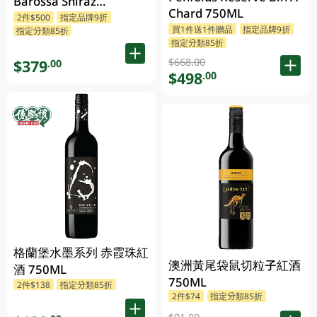
Barossa Shiraz
Chard 750ML
Grenache Mataro
2件$500
指定品牌9折
買1件送1件贈品
指定品牌9折
指定分類85折
750ML
指定分類85折
$668.00
$379
.00
$498
.00
格蘭堡水墨系列 赤霞珠紅
澳洲黃尾袋鼠切粒子紅酒
酒 750ML
750ML
2件$138
指定分類85折
2件$74
指定分類85折