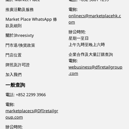
推廣活動及服務
電郵:
onlinecs@marketplacehk.c
Market Place WhatsApp 條
om
款及細則
辦公時間:
關於3hreesixty
星期一至日
上午九時至晚上六時
門市退/換貨政策
企業合作及大量訂購查詢
門店位置
電郵:
牌照及許可證
webusiness@dfiretailgroup
.com
加入我們
一般查詢
電話:
+852 2299 3966
電郵:
marketplacecs@DFIretailgr
oup.com
辦公時間: