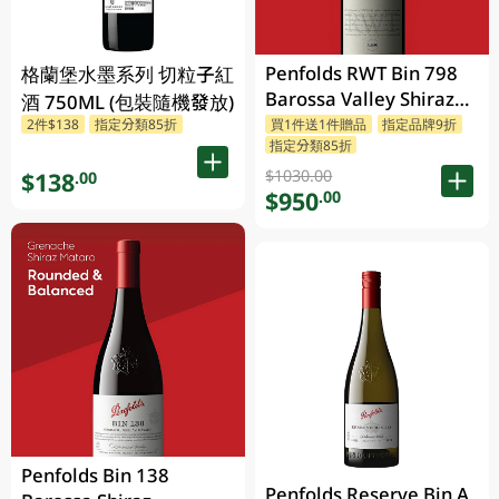
Penfolds RWT Bin 798
格蘭堡水墨系列 切粒子紅
Barossa Valley Shiraz
酒 750ML (包裝隨機發放)
750ML
2件$138
指定分類85折
買1件送1件贈品
指定品牌9折
指定分類85折
$1030.00
$138
.00
$950
.00
Penfolds Bin 138
Penfolds Reserve Bin A