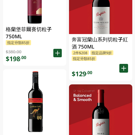
格蘭堡菲爾賽切粒子
750ML
奔富冠蘭山系列切粒子紅
指定分類85折
酒 750ML
$380.00
2件$208
指定品牌9折
$198
.00
指定分類85折
$129
.00