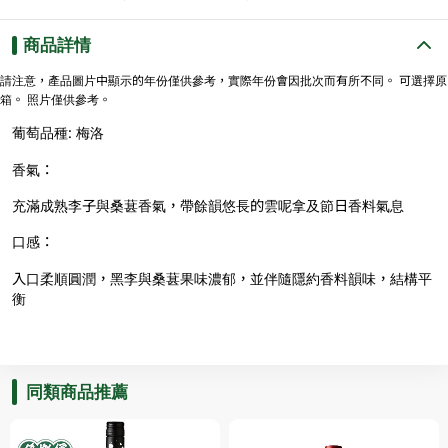
商品詳情
請注意，產品圖片中顯示的年份僅供參考，實際年份會因批次而有所不同。 可選擇原
箱。 照片僅供參考。
葡萄品種: 梅洛
香氣：
充滿成熟李子與桑葚香氣，帶餘韻悠長的雲呢拿及節日香料氣息
口感：
入口柔順圓潤，黑李與桑葚果味濃郁，並伴隨隱約香料韻味，結構平
衡
同類商品推薦