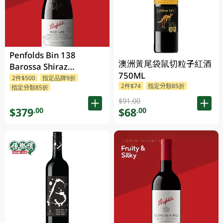
Penfolds Bin 138
澳洲黃尾袋鼠切粒子紅酒
Barossa Shiraz
750ML
Grenache Mataro
2件$500
指定品牌9折
2件$74
指定分類85折
指定分類85折
750ML
$91.00
$379
$68
.00
.00