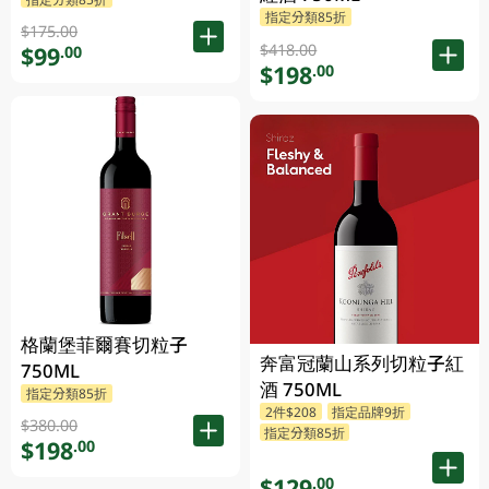
指定分類85折
$175.00
$418.00
$99
.00
$198
.00
格蘭堡菲爾賽切粒子
奔富冠蘭山系列切粒子紅
750ML
酒 750ML
指定分類85折
2件$208
指定品牌9折
$380.00
指定分類85折
$198
.00
$129
.00