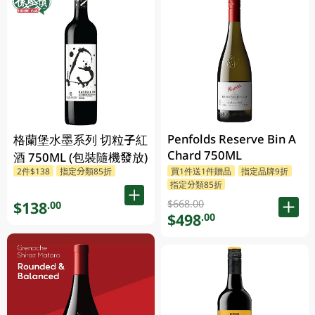
Penfolds Reserve Bin A
格蘭堡水墨系列 切粒子紅
Chard 750ML
酒 750ML (包裝隨機發放)
2件$138
指定分類85折
買1件送1件贈品
指定品牌9折
指定分類85折
$668.00
$138
.00
$498
.00