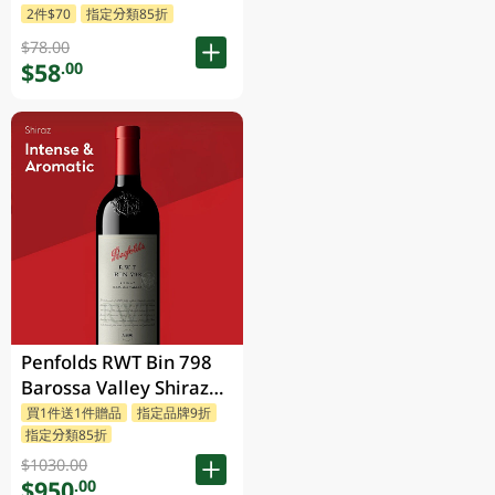
2件$70
指定分類85折
$78.00
$58
.00
Penfolds RWT Bin 798
Barossa Valley Shiraz
750ML
買1件送1件贈品
指定品牌9折
指定分類85折
$1030.00
$950
.00