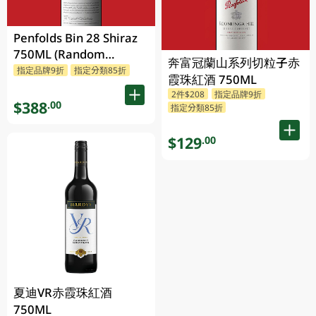
Penfolds Bin 28 Shiraz
750ML (Random
奔富冠蘭山系列切粒子赤
Packaging)
指定品牌9折
指定分類85折
霞珠紅酒 750ML
2件$208
指定品牌9折
$388
.00
指定分類85折
$129
.00
夏迪VR赤霞珠紅酒
750ML