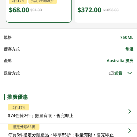
2件$74
指定分類85折
$68.00
$372.00
$91.00
$1056.00
規格
750ML
儲存方式
常溫
產地
Australia 澳洲
送貨方式
送貨
推廣優惠
2件$74
$74任揀2件；數量有限，售完即止
指定分類85折
每買6件指定分類產品，即享85折；數量有限，售完即止