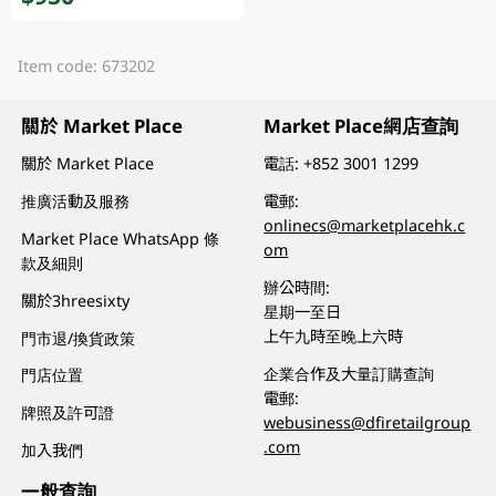
Item code: 673202
關於 Market Place
Market Place網店查詢
關於 Market Place
電話:
+852 3001 1299
推廣活動及服務
電郵:
onlinecs@marketplacehk.c
Market Place WhatsApp 條
om
款及細則
辦公時間:
關於3hreesixty
星期一至日
上午九時至晚上六時
門市退/換貨政策
企業合作及大量訂購查詢
門店位置
電郵:
牌照及許可證
webusiness@dfiretailgroup
.com
加入我們
一般查詢