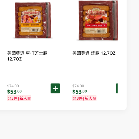
美國尊遜 車打芝士腸
美國尊遜 煙腸 12.7OZ
12.7OZ
$74.00
$74.00
$53
$53
.00
.00
頭3件|新人價
頭3件|新人價