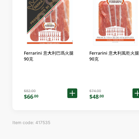
Ferrarini 意大利巴瑪火腿
Ferrarini 意大利風乾火
90克
90克
$82.00
$74.00
$66
$48
.00
.00
Item code: 417535