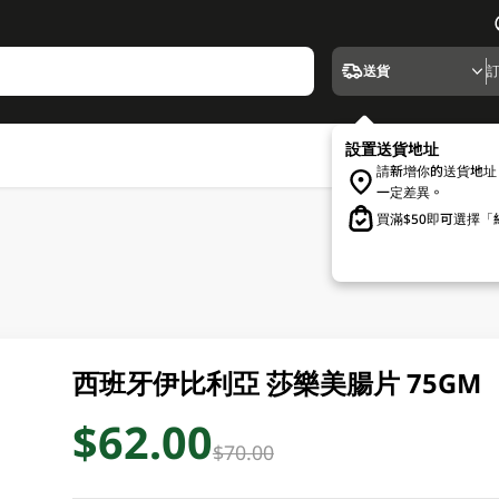
送貨
設置送貨地址
請新增你的送貨地址
一定差異。
買滿$50即可選擇
西班牙伊比利亞 莎樂美腸片 75GM
$62.00
$70.00