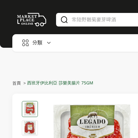
V
alid Until 30 June 2026
分類
西班牙伊比利亞 莎樂美腸片 75GM
首頁
>