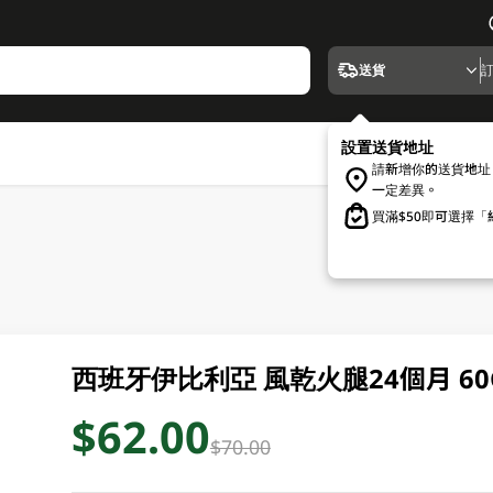
送貨
設置送貨地址
請新增你的送貨地址
一定差異。
買滿$50即可選擇
西班牙伊比利亞 風乾火腿24個月 60
$62.00
$70.00