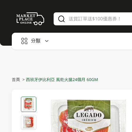
V
alid Until 30 June 2026
分類
首頁
>
西班牙伊比利亞 風乾火腿24個月 60GM