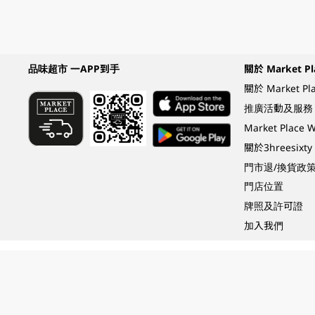
品味超市 一APP到手
關於 Market Pl
關於 Market Pl
推廣活動及服務
Market Plac
關於3hreesixty
門市退/換貨政
門店位置
牌照及許可證
加入我們
Under the law of Hong Kong, intoxicating liquor must not be sold or supplied t
根據香港法律，不得在業務過程中，向未成年人 (18 歲以下人士) 售賣或供應令人醺
© 2024 Wellcome / Market Place. The Dairy Farm Company Limited. All rights r