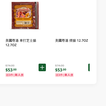
美國尊遜 車打芝士腸
美國尊遜 煙腸 12.7OZ
12.7OZ
$74.00
$74.00
$53
$53
.00
.00
頭3件|新人價
頭3件|新人價