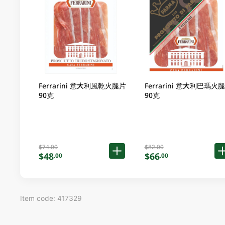
Ferrarini 意大利風乾火腿片
Ferrarini 意大利巴瑪火腿
90克
90克
$74.00
$82.00
$48
$66
.00
.00
Item code: 417329