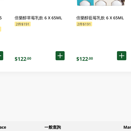
5
倍樂醇草莓乳飲 6 X 65ML
倍樂醇藍莓乳飲 6 X 65ML
2件$191
2件$191
指定分類享$13換購
指定分類享$13換購
購
$122
$122
.00
.00
ace
一般查詢
Ma