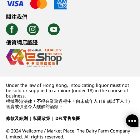
關注我們
優質纲店認證
Under the law of Hong Kong, intoxicating liquor must not
be sold or supplied to a minor (under 18) in the course of
business.
根據香港法律，不得在業務過程中，向未成年人 (18 歲以下人士)
售賣或供應令人醺醉的酒類。
條款及細則
|
私隱政策
|
DFI零售集團
© 2024 Wellcome / Market Place. The Dairy Farm Company
Limited. All rights reserved.