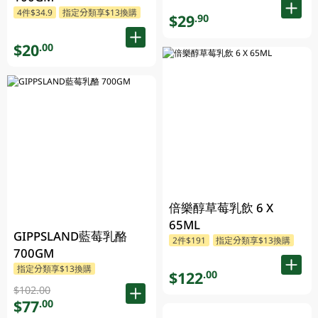
4件$34.9
指定分類享$13換購
$29
.90
$20
.00
倍樂醇草莓乳飲 6 X
65ML
GIPPSLAND藍莓乳酪
2件$191
指定分類享$13換購
700GM
指定分類享$13換購
$122
.00
$102.00
$77
.00