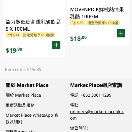
MOVENPICK鮮桃熱情果
乳酪 100GM
益力多低糖高纖乳酸飲品
3件$29
指定分類享$13換購
5 X 100ML
2件$33
指定分類享$13換購
$18
.00
$19
.90
Item code: 515635
關於 Market Place
Market Place網店查詢
關於 Market Place
電話:
+852 3001 1299
推廣活動及服務
電郵:
onlinecs@marketplacehk.c
Market Place WhatsApp 條
om
款及細則
辦公時間:
關於3hreesixty