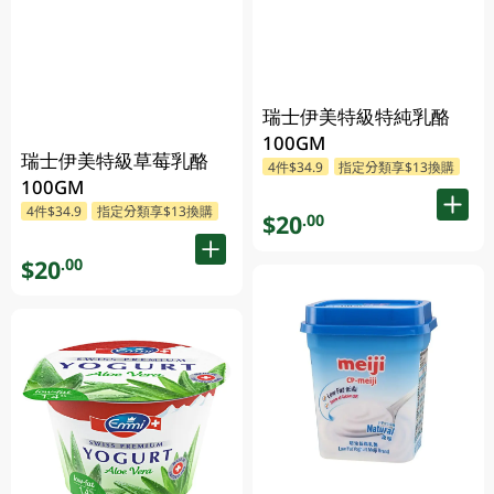
瑞士伊美特級特純乳酪
100GM
瑞士伊美特級草莓乳酪
4件$34.9
指定分類享$13換購
100GM
4件$34.9
指定分類享$13換購
$20
.00
$20
.00