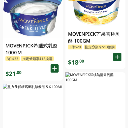
MOVENPICK芒果杏桃乳
酪 100GM
MOVENPICK希臘式乳酪
3件$29
指定分類享$13換購
100GM
3件$33
指定分類享$13換購
$18
.00
$21
.00