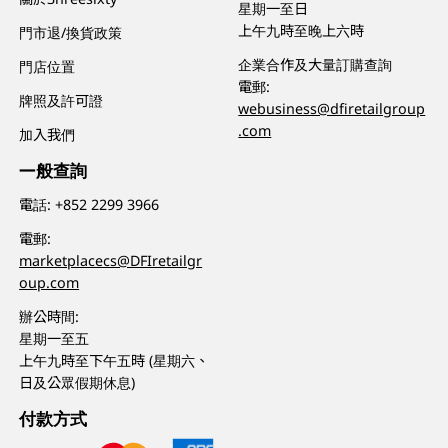
星期一至日
上午九時至晚上六時
門市退/換貨政策
企業合作及大量訂購查詢
門店位置
電郵:
牌照及許可證
webusiness@dfiretailgroup
.com
加入我們
一般查詢
電話:
+852 2299 3966
電郵:
marketplacecs@DFIretailgr
oup.com
辦公時間:
星期一至五
上午九時至下午五時 (星期六、
日及公眾假期休息)
付款方式