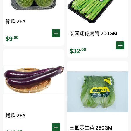
節瓜 2EA
泰國迷你露筍 200GM
$9
.00
$32
.00
矮瓜 2EA
三個零生菜 250GM