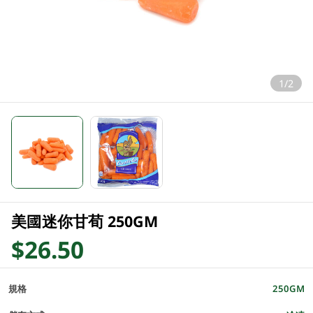
1/2
美國迷你甘荀 250GM
$26.50
規格
250GM