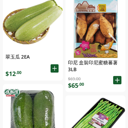
翠玉瓜 2EA
印尼 盒裝印尼蜜糖蕃薯
3LB
$12
.00
$69.00
$65
.00