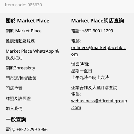
Item code: 985630
關於 Market Place
Market Place網店查詢
關於 Market Place
電話:
+852 3001 1299
推廣活動及服務
電郵:
onlinecs@marketplacehk.c
Market Place WhatsApp 條
om
款及細則
辦公時間:
關於3hreesixty
星期一至日
上午九時至晚上六時
門市退/換貨政策
企業合作及大量訂購查詢
門店位置
電郵:
牌照及許可證
webusiness@dfiretailgroup
.com
加入我們
一般查詢
電話:
+852 2299 3966