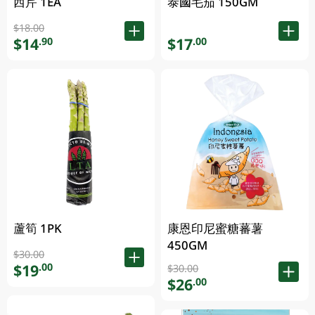
西芹 1EA
泰國毛茄 150GM
$18.00
$14
$17
.90
.00
蘆筍 1PK
康恩印尼蜜糖蕃薯
450GM
$30.00
$19
.00
$30.00
$26
.00