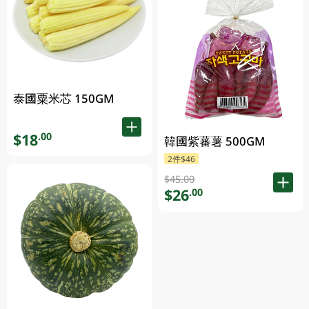
泰國粟米芯 150GM
$18
.00
韓國紫蕃薯 500GM
2件$46
$45.00
$26
.00