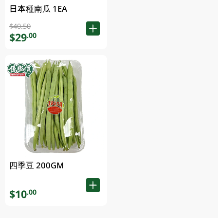
日本種南瓜 1EA
$40.50
$29
.00
四季豆 200GM
$10
.00