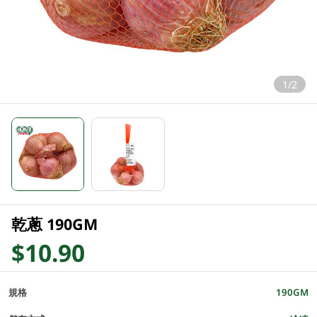
1/2
乾蔥 190GM
$10.90
規格
190GM