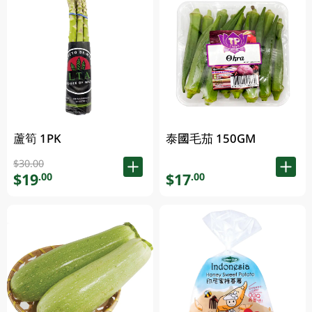
蘆筍 1PK
泰國毛茄 150GM
$30.00
$19
$17
.00
.00