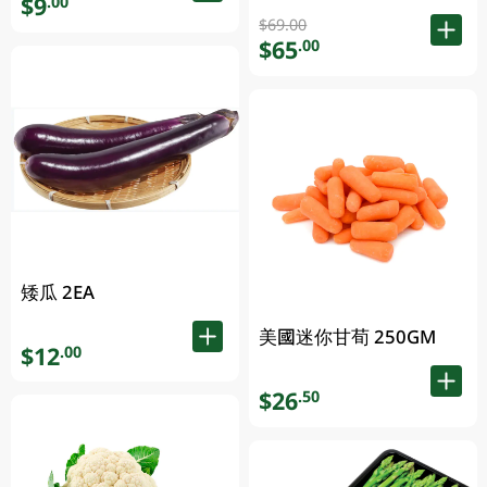
$9
.00
$69.00
$65
.00
矮瓜 2EA
美國迷你甘荀 250GM
$12
.00
$26
.50