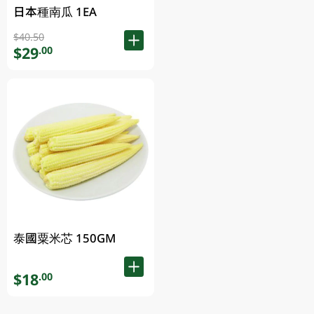
日本種南瓜 1EA
$40.50
$29
.00
泰國粟米芯 150GM
$18
.00