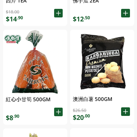
西芹 1EA
佛手瓜 2EA
$18.00
$14
$12
.90
.50
澳洲白薯 500GM
紅心小甘筍 500GM
$26.50
$20
.00
$8
.90