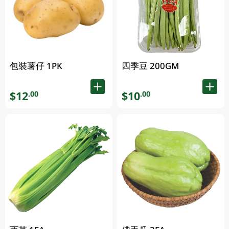
包裝薯仔 1PK
四季豆 200GM
$12
$10
.00
.00