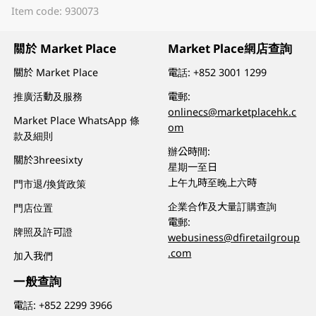
Item code: 930073
關於 Market Place
Market Place網店查詢
關於 Market Place
電話:
+852 3001 1299
推廣活動及服務
電郵:
onlinecs@marketplacehk.c
Market Place WhatsApp 條
om
款及細則
辦公時間:
關於3hreesixty
星期一至日
上午九時至晚上六時
門市退/換貨政策
企業合作及大量訂購查詢
門店位置
電郵:
牌照及許可證
webusiness@dfiretailgroup
.com
加入我們
一般查詢
電話:
+852 2299 3966