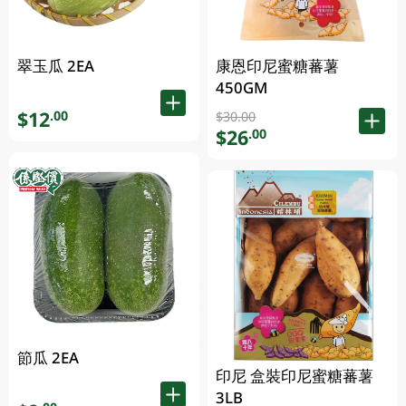
翠玉瓜 2EA
康恩印尼蜜糖蕃薯
450GM
$12
.00
$30.00
$26
.00
節瓜 2EA
印尼 盒裝印尼蜜糖蕃薯
3LB