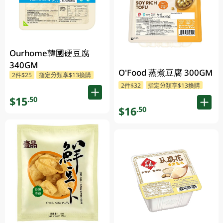
Ourhome韓國硬豆腐
340GM
O'Food 蒸煮豆腐 300GM
2件$25
指定分類享$13換購
2件$32
指定分類享$13換購
$15
.50
$16
.50