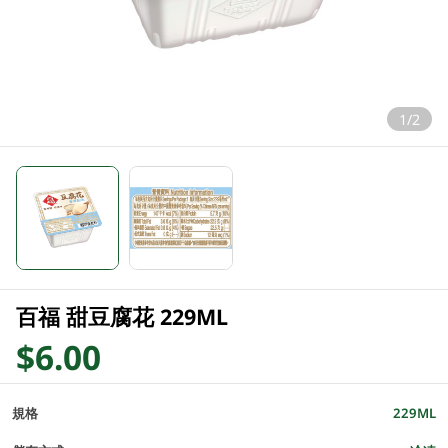
1/2
百福 甜豆腐花 229ML
$6.00
規格
229ML