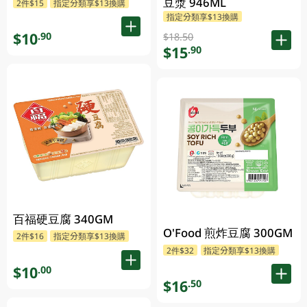
豆漿 946ML
2件$15
指定分類享$13換購
指定分類享$13換購
$10
.90
$18.50
$15
.90
百福硬豆腐 340GM
O'Food 煎炸豆腐 300GM
2件$16
指定分類享$13換購
2件$32
指定分類享$13換購
$10
.00
$16
.50