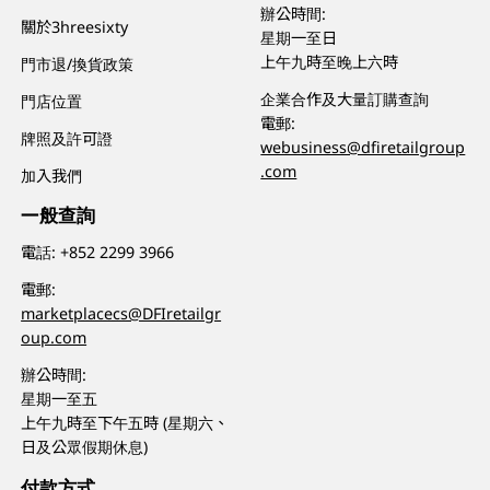
辦公時間:
關於3hreesixty
星期一至日
上午九時至晚上六時
門市退/換貨政策
企業合作及大量訂購查詢
門店位置
電郵:
牌照及許可證
webusiness@dfiretailgroup
.com
加入我們
一般查詢
電話:
+852 2299 3966
電郵:
marketplacecs@DFIretailgr
oup.com
辦公時間:
星期一至五
上午九時至下午五時 (星期六、
日及公眾假期休息)
付款方式