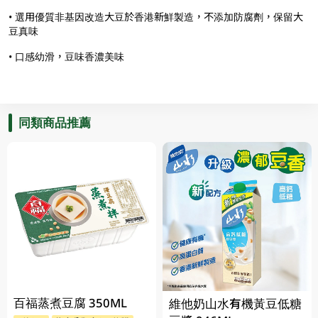
• 選用優質非基因改造大豆於香港新鮮製造，不添加防腐劑，保留大
豆真味
• 口感幼滑，豆味香濃美味
同類商品推薦
百福蒸煮豆腐 350ML
維他奶山水有機黃豆低糖