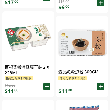
$17
.00
$16.00
$6
.00
百福蒸煮滑豆腐孖裝 2 X
壹品粒粒涼粉 300GM
228ML
指定分類享$13換購
指定分類享$13換購
$12.00
$11
$11
.00
.00