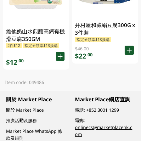
井村屋和藏絹豆腐300G x
維他奶山水煎釀高鈣有機
3件裝
滑豆腐350GM
指定分類享$13換購
2件$12
指定分類享$13換購
$46.00
$22
.00
$12
.00
Item code: 049486
關於 Market Place
Market Place網店查詢
關於 Market Place
電話:
+852 3001 1299
推廣活動及服務
電郵:
onlinecs@marketplacehk.c
Market Place WhatsApp 條
om
款及細則