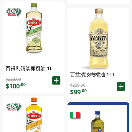
百得利清淡橄欖油 1L
百益清淡橄欖油 1LT
$220.00
$100
.00
$230.90
$99
.00