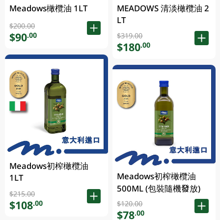
Meadows橄欖油 1LT
MEADOWS 清淡橄欖油 2
LT
$200.00
$90
.00
$319.00
$180
.00
Meadows初榨橄欖油
Meadows初榨橄欖油
1LT
500ML (包裝隨機發放)
$215.00
$108
.00
$120.00
$78
.00