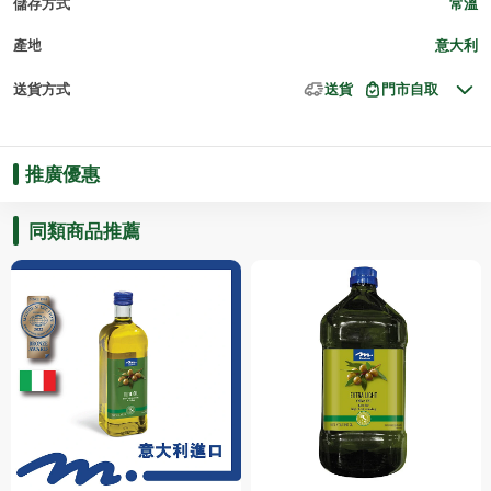
儲存方式
常溫
產地
意大利
送貨方式
送貨
門市自取
推廣優惠
同類商品推薦