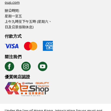
oup.com
辦公時間:
星期一至五
上午九時至下午五時 (星期六、
日及公眾假期休息)
付款方式
關注我們
優質纲店認證
Under the law of Hong Kong, intoxicating liquor must not