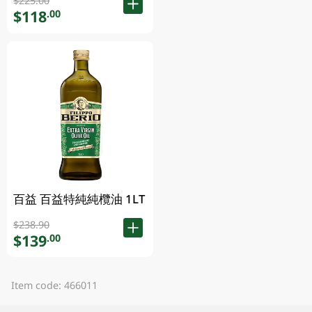
$225.00
$118
.00
百益 百益特純純欖油 1LT
$238.90
$139
.00
Item code: 466011