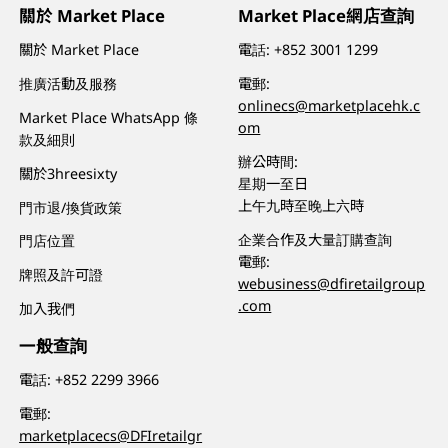
關於 Market Place
Market Place網店查詢
關於 Market Place
電話:
+852 3001 1299
推廣活動及服務
電郵:
onlinecs@marketplacehk.c
Market Place WhatsApp 條
om
款及細則
辦公時間:
關於3hreesixty
星期一至日
上午九時至晚上六時
門市退/換貨政策
企業合作及大量訂購查詢
門店位置
電郵:
牌照及許可證
webusiness@dfiretailgroup
.com
加入我們
一般查詢
電話:
+852 2299 3966
電郵:
marketplacecs@DFIretailgr