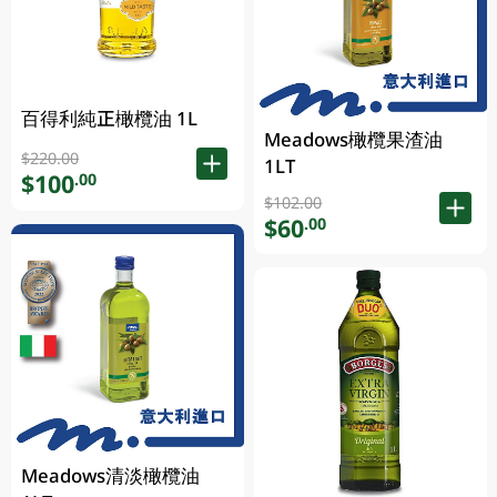
百得利純正橄欖油 1L
Meadows橄欖果渣油
$220.00
1LT
$100
.00
$102.00
$60
.00
Meadows清淡橄欖油