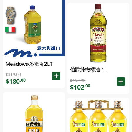
Meadows橄欖油 2LT
伯爵純橄欖油 1L
$319.00
$180
.00
$157.90
$102
.00