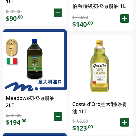
1LT
伯爵特級初榨橄欖油 1L
$203.00
$90
.00
$173.00
$140
.00
Meadows初榨橄欖油
Costa d'Oro意大利橄欖
2LT
油 1LT
$337.00
$194
.00
$165.50
$123
.00