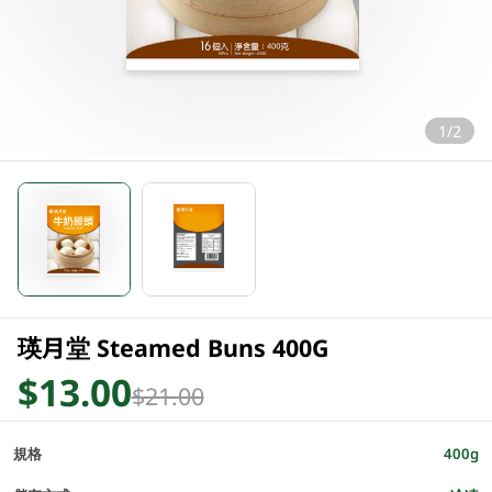
1/2
瑛月堂 Steamed Buns 400G
$13.00
$21.00
規格
400g