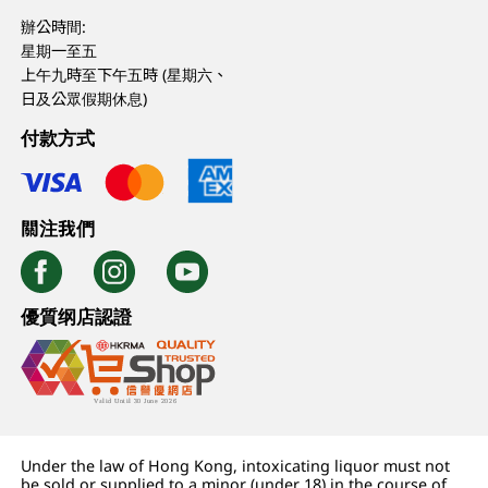
辦公時間:
星期一至五
上午九時至下午五時 (星期六、
日及公眾假期休息)
付款方式
關注我們
優質纲店認證
Under the law of Hong Kong, intoxicating liquor must not
be sold or supplied to a minor (under 18) in the course of