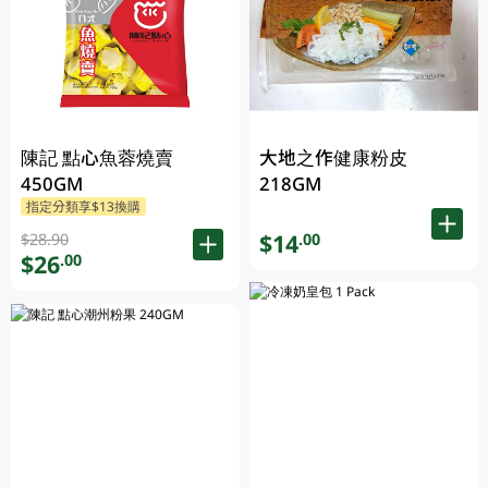
陳記 點心魚蓉燒賣
大地之作健康粉皮
450GM
218GM
指定分類享$13換購
$14
.00
$28.90
$26
.00