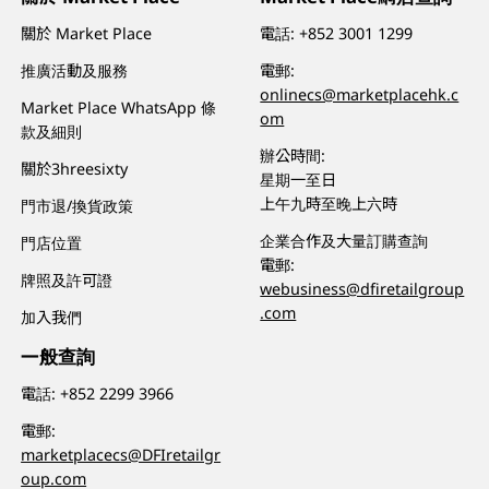
關於 Market Place
電話:
+852 3001 1299
推廣活動及服務
電郵:
onlinecs@marketplacehk.c
Market Place WhatsApp 條
om
款及細則
辦公時間:
關於3hreesixty
星期一至日
上午九時至晚上六時
門市退/換貨政策
企業合作及大量訂購查詢
門店位置
電郵:
牌照及許可證
webusiness@dfiretailgroup
.com
加入我們
一般查詢
電話:
+852 2299 3966
電郵:
marketplacecs@DFIretailgr
oup.com