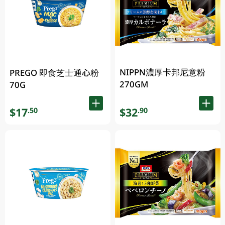
NIPPN濃厚卡邦尼意粉
PREGO 即食芝士通心粉
270GM
70G
$17
$32
.50
.90