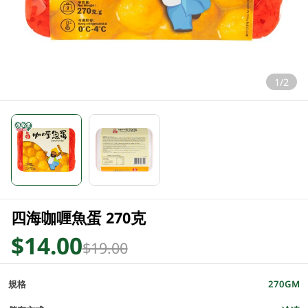
1/2
四海咖喱魚蛋 270克
$14.00
$19.00
規格
270GM