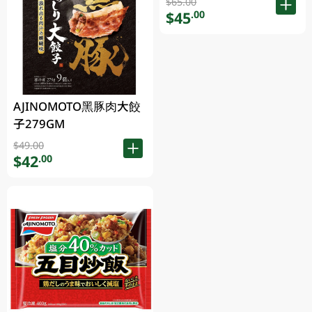
$65.00
$45
.00
AJINOMOTO黑豚肉大餃
子279GM
$49.00
$42
.00