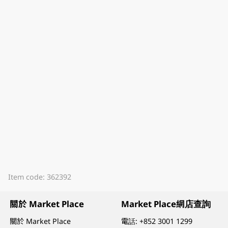
Item code: 362392
關於 Market Place
Market Place網店查詢
關於 Market Place
電話:
+852 3001 1299