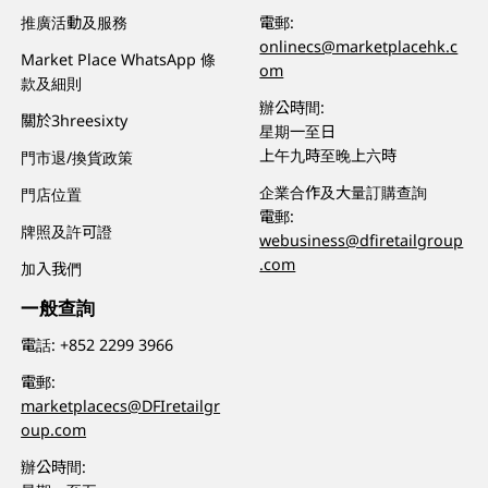
推廣活動及服務
電郵:
onlinecs@marketplacehk.c
Market Place WhatsApp 條
om
款及細則
辦公時間:
關於3hreesixty
星期一至日
上午九時至晚上六時
門市退/換貨政策
企業合作及大量訂購查詢
門店位置
電郵:
牌照及許可證
webusiness@dfiretailgroup
.com
加入我們
一般查詢
電話:
+852 2299 3966
電郵:
marketplacecs@DFIretailgr
oup.com
辦公時間: