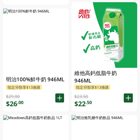
維他高鈣低脂牛奶
明治100%鮮牛奶 946ML
946ML
指定分類享$13換購
指定分類享$13換購
$29.00
$23.50
$26
$22
.00
.50