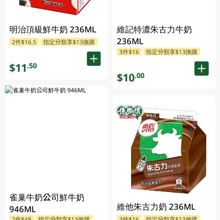
明治頂級鮮牛奶 236ML
維記特濃朱古力牛奶
236ML
2件$16.5
指定分類享$13換購
3件$16
指定分類享$13換購
$11
.50
$10
.00
雀巢牛奶公司鮮牛奶
維他朱古力奶 236ML
946ML
2件$48
指定分類享$13換購
3件$16
指定分類享$13換購