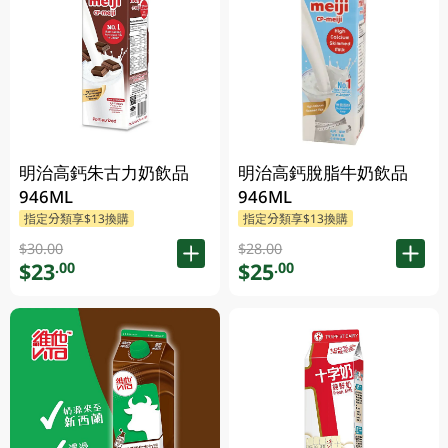
明治高鈣朱古力奶飲品
明治高鈣脫脂牛奶飲品
946ML
946ML
指定分類享$13換購
指定分類享$13換購
$30.00
$28.00
$23
$25
.00
.00