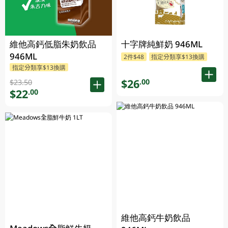
維他高鈣低脂朱奶飲品
十字牌純鮮奶 946ML
946ML
2件$48
指定分類享$13換購
指定分類享$13換購
$26
.00
$23.50
$22
.00
維他高鈣牛奶飲品