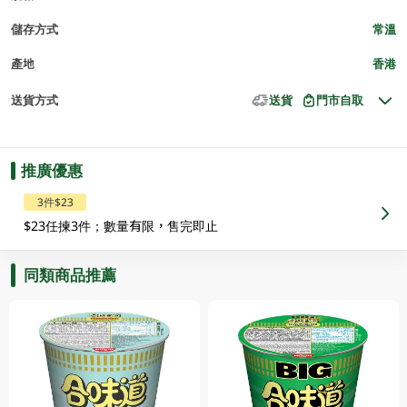
儲存方式
常溫
產地
香港
送貨方式
送貨
門市自取
推廣優惠
3件$23
$23任揀3件；數量有限，售完即止
同類商品推薦