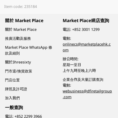
Item code: 235184
關於 Market Place
Market Place網店查詢
關於 Market Place
電話:
+852 3001 1299
推廣活動及服務
電郵:
onlinecs@marketplacehk.c
Market Place WhatsApp 條
om
款及細則
辦公時間:
關於3hreesixty
星期一至日
上午九時至晚上六時
門市退/換貨政策
企業合作及大量訂購查詢
門店位置
電郵:
牌照及許可證
webusiness@dfiretailgroup
.com
加入我們
一般查詢
電話:
+852 2299 3966