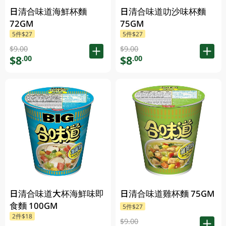
日清合味道海鮮杯麵
日清合味道叻沙味杯麵
72GM
75GM
5件$27
5件$27
$9.00
$9.00
$8
$8
.00
.00
日清合味道大杯海鮮味即
日清合味道雞杯麵 75GM
食麵 100GM
5件$27
2件$18
$9.00