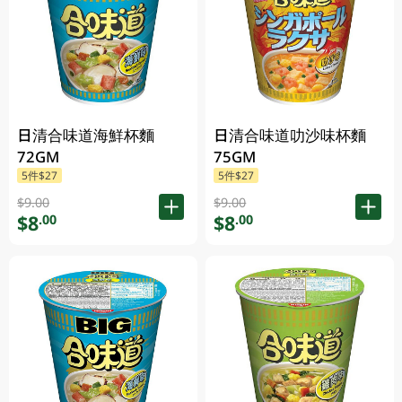
日清合味道海鮮杯麵
日清合味道叻沙味杯麵
72GM
75GM
5件$27
5件$27
$9.00
$9.00
$8
$8
.00
.00