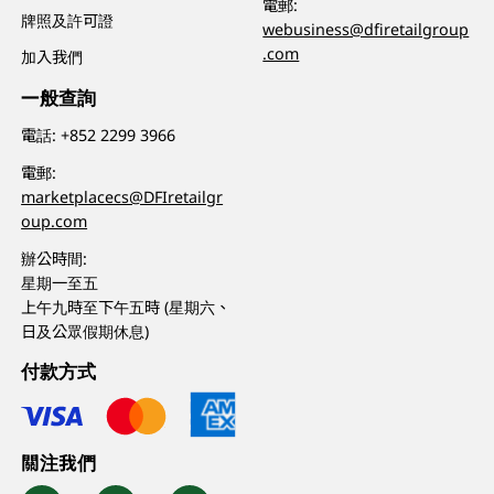
電郵:
牌照及許可證
webusiness@dfiretailgroup
.com
加入我們
一般查詢
電話:
+852 2299 3966
電郵:
marketplacecs@DFIretailgr
oup.com
辦公時間:
星期一至五
上午九時至下午五時 (星期六、
日及公眾假期休息)
付款方式
關注我們