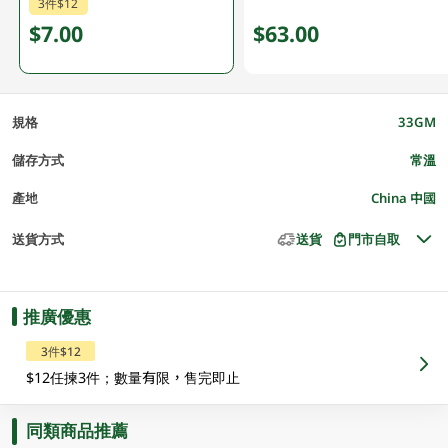
3件$12
$7.00
$63.00
規格
33GM
儲存方式
常溫
產地
China 中國
送貨方式
送貨
門市自取
推廣優惠
3件$12
$12任揀3件；數量有限，售完即止
同類商品推薦