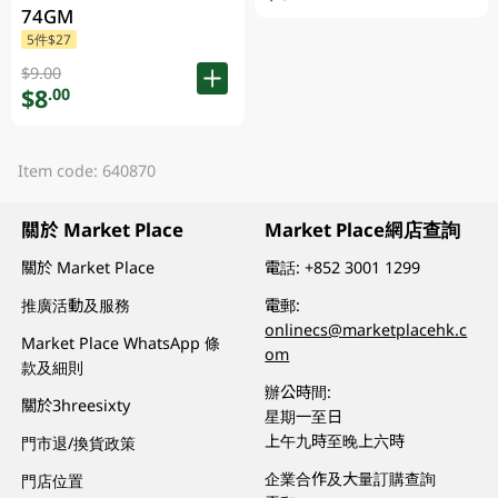
74GM
5件$27
$9.00
$8
.00
Item code: 640870
關於 Market Place
Market Place網店查詢
關於 Market Place
電話:
+852 3001 1299
推廣活動及服務
電郵:
onlinecs@marketplacehk.c
Market Place WhatsApp 條
om
款及細則
辦公時間:
關於3hreesixty
星期一至日
上午九時至晚上六時
門市退/換貨政策
企業合作及大量訂購查詢
門店位置