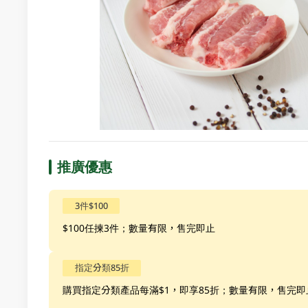
推廣優惠
3件$100
$100任揀3件；數量有限，售完即止
指定分類85折
購買指定分類產品每滿$1，即享85折；數量有限，售完即