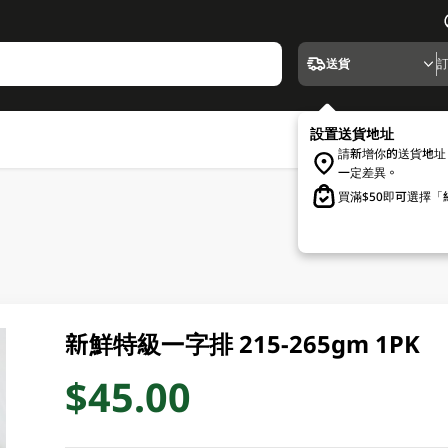
送貨
設置送貨地址
請新增你的送貨地址
一定差異。
買滿$50即可選擇
新鮮特級一字排 215-265gm 1PK
$45.00