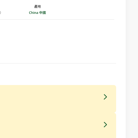
產地
China 中國