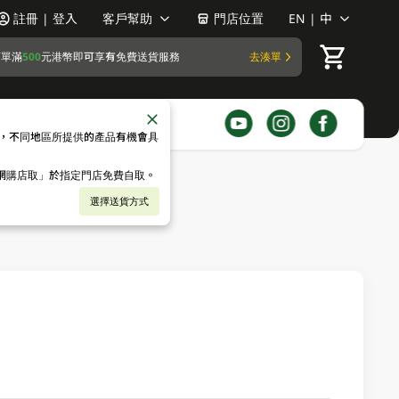
註冊 | 登入
客戶幫助
門店位置
EN | 中
訂單滿
500
元港幣即可享有免費送貨服務
去湊單
，不同地區所提供的產品有機會具
「網購店取」於指定門店免費自取。
選擇送貨方式