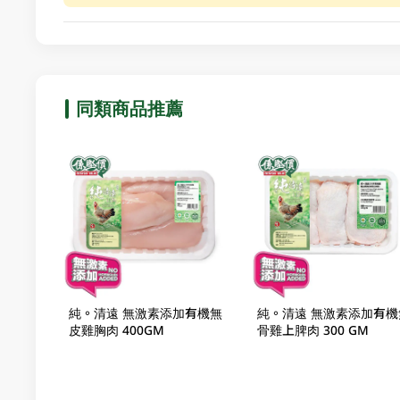
同類商品推薦
純。清遠 無激素添加有機無
純。清遠 無激素添加有機
皮雞胸肉 400GM
骨雞上脾肉 300 GM