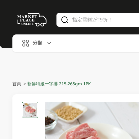
V
alid Until 30 June 2026
分類
首頁
>
新鮮特級一字排 215-265gm 1PK