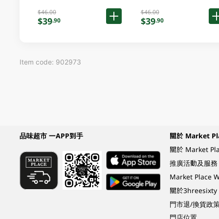
$46.00
$46.00
$39
$39
.90
.90
Item code: 902973
品味超市 一APP到手
關於 Market Pl
關於 Market Pl
推廣活動及服務
Market Plac
關於3hreesixty
門市退/換貨政
門店位置