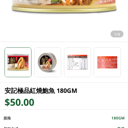
1/4
安記極品紅燒鮑魚 180GM
$50.00
規格
180GM