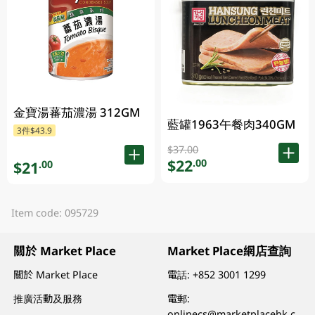
金寶湯蕃茄濃湯 312GM
藍罐1963午餐肉340GM
3件$43.9
$37.00
$22
.00
$21
.00
Item code: 095729
關於 Market Place
Market Place網店查詢
關於 Market Place
電話:
+852 3001 1299
推廣活動及服務
電郵:
onlinecs@marketplacehk.c