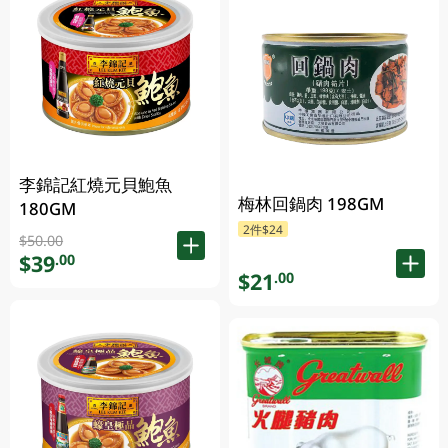
李錦記紅燒元貝鮑魚
梅林回鍋肉 198GM
180GM
2件$24
$50.00
$39
.00
$21
.00