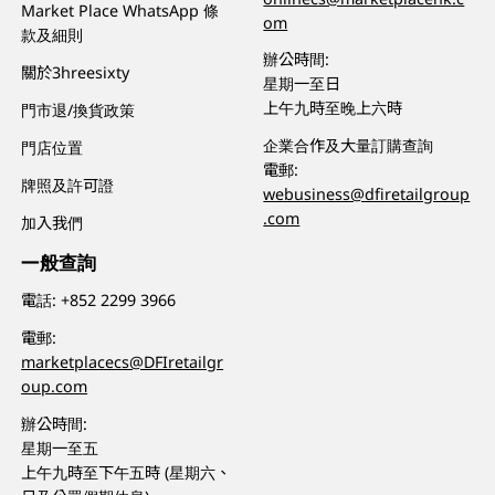
Market Place WhatsApp 條
om
款及細則
辦公時間:
關於3hreesixty
星期一至日
上午九時至晚上六時
門市退/換貨政策
企業合作及大量訂購查詢
門店位置
電郵:
牌照及許可證
webusiness@dfiretailgroup
.com
加入我們
一般查詢
電話:
+852 2299 3966
電郵:
marketplacecs@DFIretailgr
oup.com
辦公時間:
星期一至五
上午九時至下午五時 (星期六、