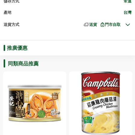
儲存方式
常溫
產地
台灣
送貨方式
送貨
門市自取
推廣優惠
同類商品推薦