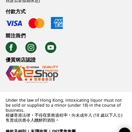
日及公眾假期休息)
付款方式
關注我們
優質纲店認證
Under the law of Hong Kong, intoxicating liquor must not
be sold or supplied to a minor (under 18) in the course of
business.
根據香港法律，不得在業務過程中，向未成年人 (18 歲以下人士)
售賣或供應令人醺醉的酒類。
條款及細則
|
私隱政策
|
DFI零售集團