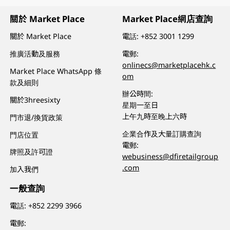
關於 Market Place
Market Place網店查詢
關於 Market Place
電話:
+852 3001 1299
推廣活動及服務
電郵:
onlinecs@marketplacehk.c
Market Place WhatsApp 條
om
款及細則
辦公時間:
關於3hreesixty
星期一至日
上午九時至晚上六時
門市退/換貨政策
企業合作及大量訂購查詢
門店位置
電郵:
牌照及許可證
webusiness@dfiretailgroup
.com
加入我們
一般查詢
電話:
+852 2299 3966
電郵: