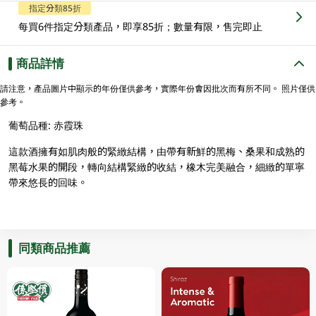
指定分類85折
每買6件指定分類產品，即享85折；數量有限，售完即止
商品詳情
請注意，產品圖片中顯示的年份僅供參考，實際年份會因批次而有所不同。 照片僅供
參考。
葡萄品種: 赤霞珠
這款酒擁有如肌肉般的緊緻結構，由帶有新鮮的黑梅、桑果和成熟的
黑莓水果的開段，轉向結構緊緻的收結，橡木完美融合，細緻的單寧
帶來悠長的回味。
同類商品推薦