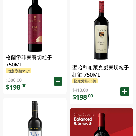
格蘭堡菲爾賽切粒子
750ML
聖哈利布萊克威爾切粒子
指定分類85折
紅酒 750ML
$380.00
指定分類85折
$198
.00
$418.00
$198
.00