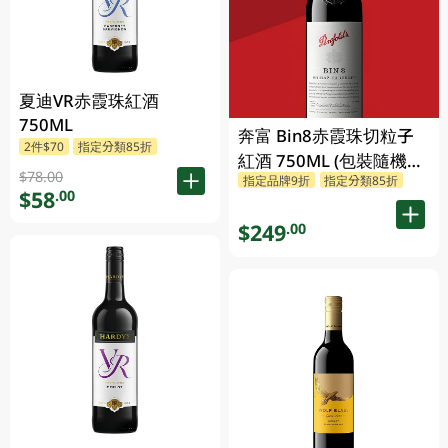
夏迪VR赤霞珠紅酒
750ML
奔富 Bin8赤霞珠切粒子
2件$70
指定分類85折
紅酒 750ML (包裝隨機發
$78.00
指定品牌9折
指定分類85折
放)
$58
.00
$249
.00