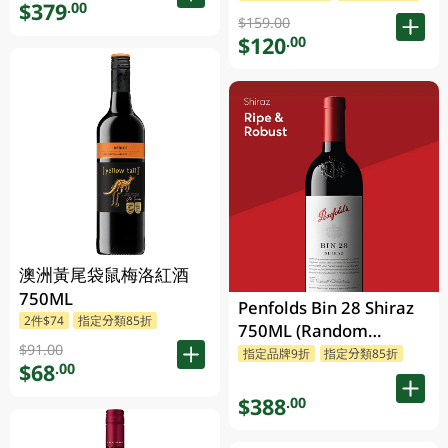
$379
.00
$159.00
$120
.00
澳洲黃尾袋鼠梅洛紅酒
750ML
Penfolds Bin 28 Shiraz
2件$74
指定分類85折
750ML (Random
$91.00
Packaging)
指定品牌9折
指定分類85折
$68
.00
$388
.00