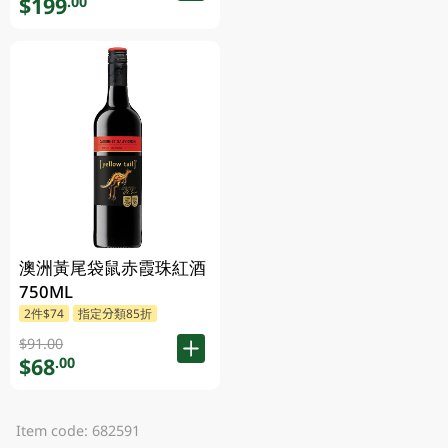
$199
.00
澳洲黃尾袋鼠赤霞珠紅酒
750ML
2件$74
指定分類85折
$91.00
$68
.00
Item code: 682591