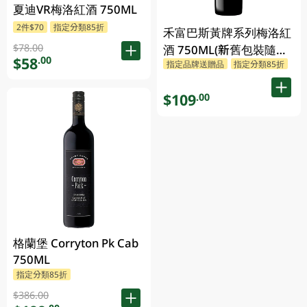
夏迪VR梅洛紅酒 750ML
2件$70
指定分類85折
禾富巴斯黃牌系列梅洛紅
$78.00
酒 750ML(新舊包裝隨機
$58
.00
指定品牌送贈品
指定分類85折
發貨)
$109
.00
格蘭堡 Corryton Pk Cab
750ML
指定分類85折
$386.00