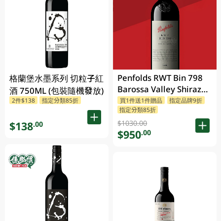
Penfolds RWT Bin 798
格蘭堡水墨系列 切粒子紅
Barossa Valley Shiraz
酒 750ML (包裝隨機發放)
750ML
2件$138
指定分類85折
買1件送1件贈品
指定品牌9折
指定分類85折
$1030.00
$138
.00
$950
.00