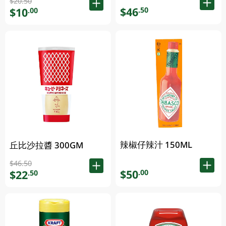
$20.50
$46
.50
$10
.00
辣椒仔辣汁 150ML
丘比沙拉醬 300GM
$46.50
$50
.00
$22
.50