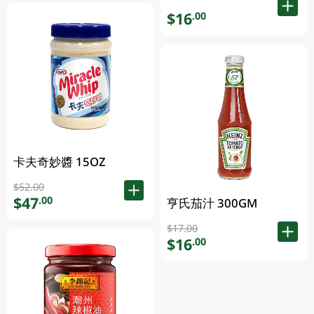
$16
.00
卡夫奇妙醬 15OZ
$52.00
$47
.00
亨氏茄汁 300GM
$17.00
$16
.00