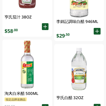
亨氏茄汁 38OZ
李錦記調味白醋 946ML
$58
.00
$29
.50
淘大白米醋 500ML
亨氏白醋 32OZ
指定品牌送贈品