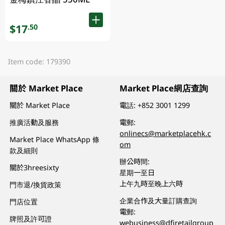
$17
.50
Item code: 179390
關於 Market Place
Market Place網店查詢
關於 Market Place
電話:
+852 3001 1299
推廣活動及服務
電郵:
onlinecs@marketplacehk.c
Market Place WhatsApp 條
om
款及細則
辦公時間:
關於3hreesixty
星期一至日
上午九時至晚上六時
門市退/換貨政策
企業合作及大量訂購查詢
門店位置
電郵:
牌照及許可證
webusiness@dfiretailgroup