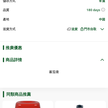
儲存方式
常溫
180 days
品質
產地
中國
送貨方式
送貨
門市自取
推廣優惠
商品詳情
蕃茄膏
同類商品推薦