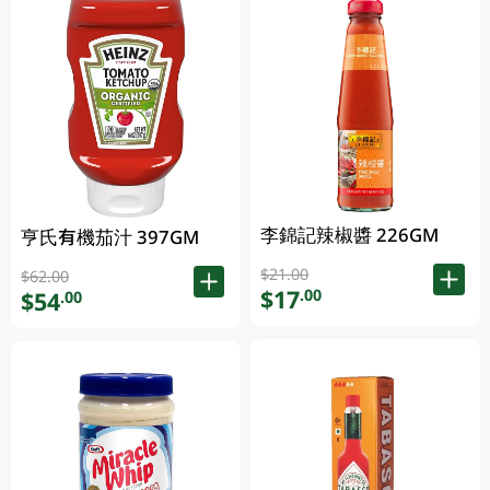
李錦記辣椒醬 226GM
亨氏有機茄汁 397GM
$21.00
$62.00
$17
.00
$54
.00