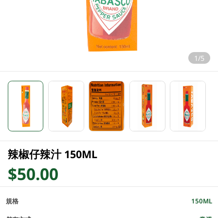
1/5
辣椒仔辣汁 150ML
$50.00
規格
150ML