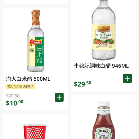
李錦記調味白醋 946ML
淘大白米醋 500ML
$29
.50
指定品牌送贈品
$20.50
$10
.00