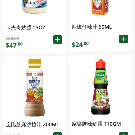
辣椒仔辣汁 60ML
卡夫奇妙醬 15OZ
$52.00
$24
.00
$47
.00
家樂牌辣鮮露 110GM
丘比芝麻沙拉汁 200ML