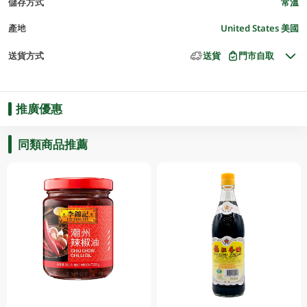
儲存方式
常溫
產地
United States 美國
送貨方式
送貨
門市自取
推廣優惠
同類商品推薦