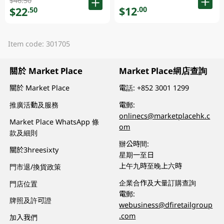
$46.50
$12
.00
$22
.50
Item code: 301705
關於 Market Place
Market Place網店查詢
關於 Market Place
電話:
+852 3001 1299
推廣活動及服務
電郵:
onlinecs@marketplacehk.c
Market Place WhatsApp 條
om
款及細則
辦公時間:
關於3hreesixty
星期一至日
上午九時至晚上六時
門市退/換貨政策
企業合作及大量訂購查詢
門店位置
電郵:
牌照及許可證
webusiness@dfiretailgroup
.com
加入我們