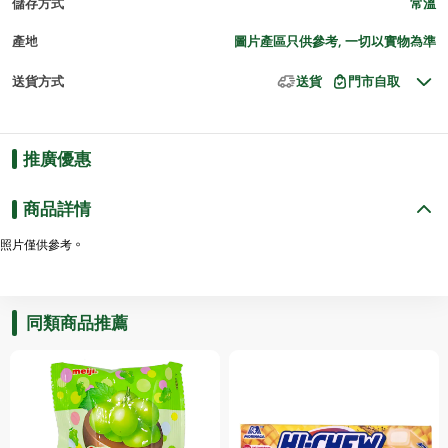
儲存方式
常溫
產地
圖片產區只供參考, 一切以實物為準
送貨方式
送貨
門市自取
推廣優惠
商品詳情
照片僅供參考。
同類商品推薦