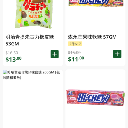
明治青提朱古力橡皮糖
森永芒果味軟糖 57GM
53GM
2件$17
$15.00
$16.50
$11
.00
$13
.00