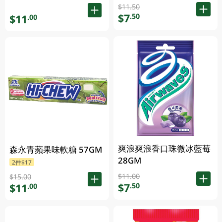
$11.50
$7
.50
$11
.00
爽浪爽浪香口珠微冰藍莓
森永青蘋果味軟糖 57GM
28GM
2件$17
$11.00
$15.00
$7
.50
$11
.00