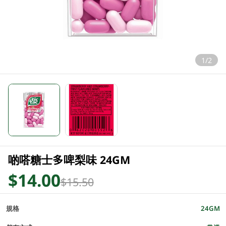
1/2
啲嗒糖士多啤梨味 24GM
$14.00
$15.50
規格
24GM