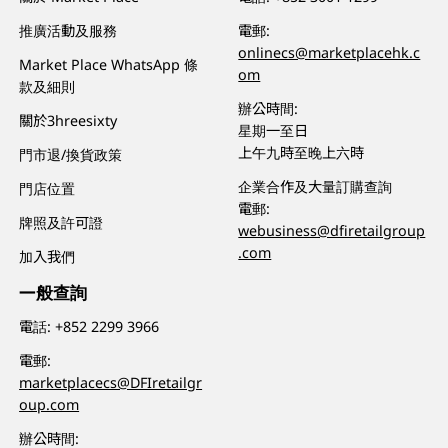
推廣活動及服務
電郵:
onlinecs@marketplacehk.c
Market Place WhatsApp 條
om
款及細則
辦公時間:
關於3hreesixty
星期一至日
上午九時至晚上六時
門市退/換貨政策
企業合作及大量訂購查詢
門店位置
電郵:
牌照及許可證
webusiness@dfiretailgroup
.com
加入我們
一般查詢
電話:
+852 2299 3966
電郵:
marketplacecs@DFIretailgr
oup.com
辦公時間: