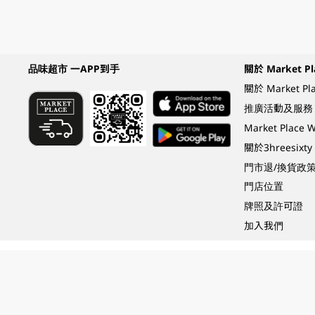
品味超市 一APP到手
關於 Market Pl
關於 Market Pl
推廣活動及服務
Market Plac
關於3hreesixty
門市退/換貨政
門店位置
牌照及許可證
加入我們
Under the law of Hong Kong, intoxicating liquor must not be sold or supplied t
根據香港法律，不得在業務過程中，向未成年人 (18 歲以下人士) 售賣或供應令人醺
© 2024 Wellcome / Market Place. The Dairy Farm Company Limited. All rights r