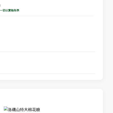
地
 一切以實物為準