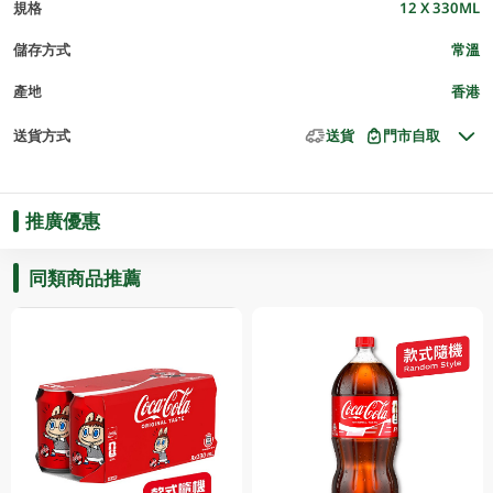
規格
12 X 330ML
儲存方式
常溫
產地
香港
送貨方式
送貨
門市自取
推廣優惠
同類商品推薦