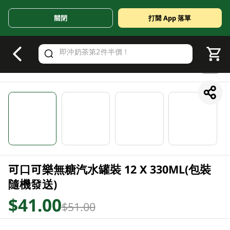
關閉
打開 App 落單
V
alid Until 30 June 2026
1/4
可口可樂無糖汽水罐裝 12 X 330ML(包裝
隨機發送)
$41.00
$51.00