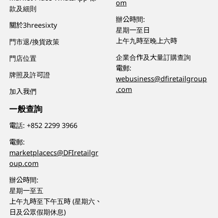
om
款及細則
辦公時間:
關於3hreesixty
星期一至日
上午九時至晚上六時
門市退/換貨政策
企業合作及大量訂購查詢
門店位置
電郵:
牌照及許可證
webusiness@dfiretailgroup
.com
加入我們
一般查詢
電話:
+852 2299 3966
電郵:
marketplacecs@DFIretailgr
oup.com
辦公時間:
星期一至五
上午九時至下午五時 (星期六、
日及公眾假期休息)