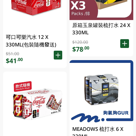
原箱玉泉罐裝梳打水 24 X
330ML
可口可樂汽水 12 X
$120.00
330ML(包裝隨機發送)
$78
.00
$51.00
$41
.00
MEADOWS 梳打水 6 X