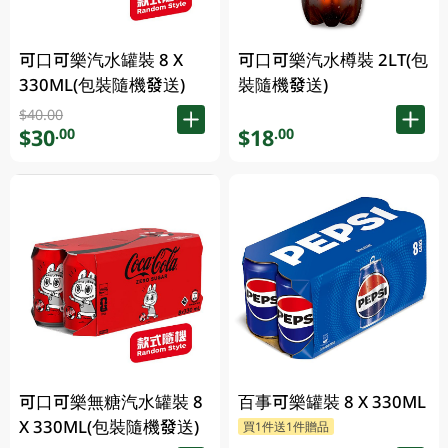
可口可樂汽水罐裝 8 X
可口可樂汽水樽裝 2LT(包
330ML(包裝隨機發送)
裝隨機發送)
$40.00
$30
$18
.00
.00
可口可樂無糖汽水罐裝 8
百事可樂罐裝 8 X 330ML
X 330ML(包裝隨機發送)
買1件送1件贈品