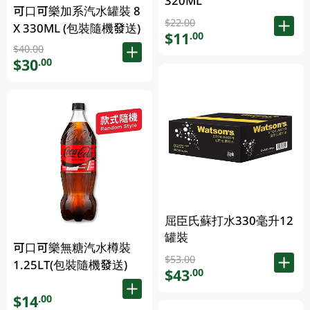
320ML
可口可樂加系汽水罐裝 8
$22.00
X 330ML (包裝隨機發送)
$11
.00
$40.00
$30
.00
屈臣氏蘇打水330毫升12
罐裝
可口可樂無糖汽水樽裝
$53.00
1.25LT(包裝隨機發送)
$43
.00
$14
.00