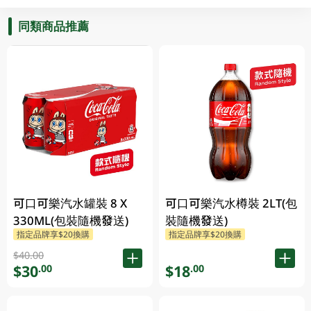
同類商品推薦
可口可樂汽水罐裝 8 X
可口可樂汽水樽裝 2LT(包
330ML(包裝隨機發送)
裝隨機發送)
指定品牌享$20換購
指定品牌享$20換購
$40.00
$30
$18
.00
.00