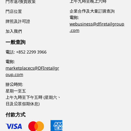
上午九時至晚上六時
門市退/換貨政策
企業合作及大量訂購查詢
門店位置
電郵:
牌照及許可證
webusiness@dfiretailgroup
.com
加入我們
一般查詢
電話:
+852 2299 3966
電郵:
marketplacecs@DFIretailgr
oup.com
辦公時間:
星期一至五
上午九時至下午五時 (星期六、
日及公眾假期休息)
付款方式