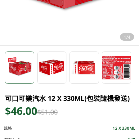
1/4
可口可樂汽水 12 X 330ML(包裝隨機發送)
$46.00
$51.00
規格
12 X 330ML