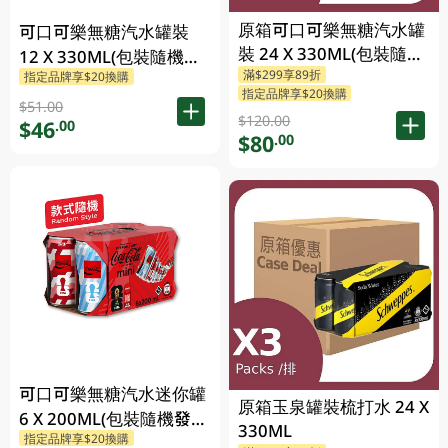
原箱可口可樂無糖汽水罐
可口可樂無糖汽水罐裝
裝 24 X 330ML(包裝隨機
12 X 330ML(包裝隨機發
滿$299享89折
發送)
指定品牌享$20換購
送)
指定品牌享$20換購
$51.00
$120.00
$46
.00
$80
.00
可口可樂無糖汽水迷你罐
原箱玉泉罐裝梳打水 24 X
6 X 200ML(包裝隨機發
330ML
指定品牌享$20換購
送)