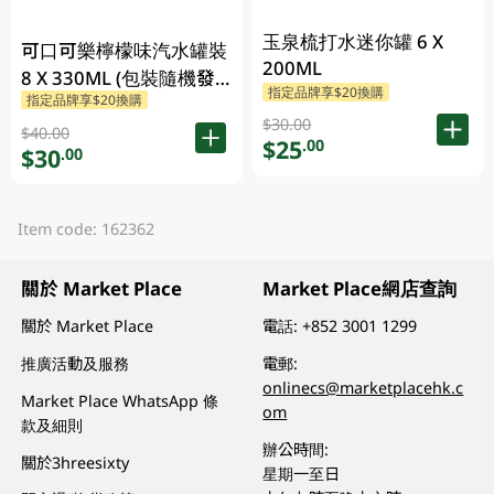
玉泉梳打水迷你罐 6 X
可口可樂檸檬味汽水罐裝
200ML
8 X 330ML (包裝隨機發
指定品牌享$20換購
指定品牌享$20換購
放)
$30.00
$40.00
$25
.00
$30
.00
Item code: 162362
關於 Market Place
Market Place網店查詢
關於 Market Place
電話:
+852 3001 1299
推廣活動及服務
電郵:
onlinecs@marketplacehk.c
Market Place WhatsApp 條
om
款及細則
辦公時間:
關於3hreesixty
星期一至日