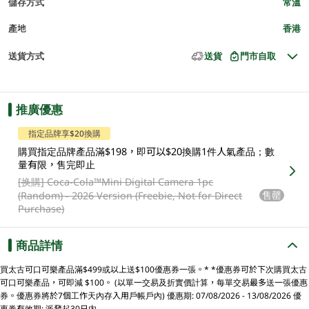
儲存方式
常溫
產地
香港
送貨方式
送貨
門市自取
推廣優惠
指定品牌享$20換購
購買指定品牌產品滿$198，即可以$20換購1件人氣產品；數
量有限，售完即止
[换購]
Coca-Cola™️Mini Digital Camera 1pc
售罄
(Random) - 2026 Version (Freebie, Not for Direct
Purchase)
商品詳情
買太古可口可樂產品滿$499或以上送$100優惠券一張。* *優惠券可於下次購買太古
可口可樂產品，可即減 $100。 (以單一交易及折實價計算，每單交易最多送一張優惠
券。優惠券將於7個工作天內存入用戶帳戶內) 優惠期: 07/08/2026 - 13/08/2026 優
惠券有效期: 派發起30日内