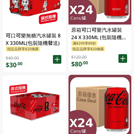
原箱可口可樂汽水罐裝
可口可樂無糖汽水罐裝 8
24 X 330ML (包裝隨機發
X 330ML(包裝隨機發送)
滿$299享89折
送)
指定品牌享$20換購
指定品牌享$20換購
$120.00
$40.00
$80
.00
$30
.00