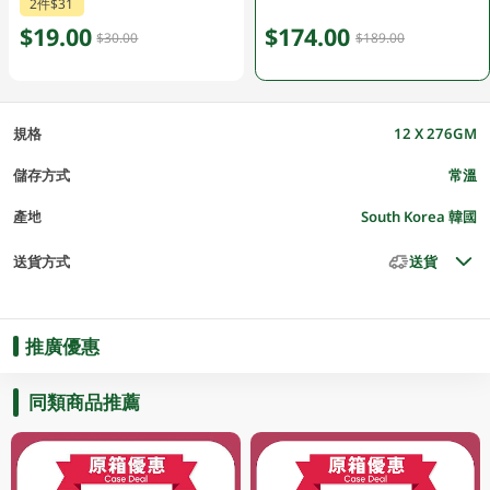
2件$31
$19.00
$174.00
$30.00
$189.00
規格
12 X 276GM
儲存方式
常溫
產地
South Korea 韓國
送貨方式
送貨
推廣優惠
同類商品推薦