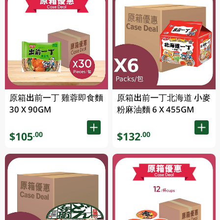
原箱出前一丁 雞蓉即食麵
原箱出前一丁北海道 小麥
30 X 90GM
粉麻油麵 6 X 455GM
$105
$132
.00
.00