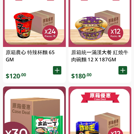
原箱農心 特辣杯麵 65
原箱統一滿漢大餐 紅燒牛
GM
肉碗麵 12 X 187GM
$120
$180
.00
.00