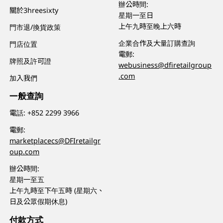
辦公時間:
關於3hreesixty
星期一至日
上午九時至晚上六時
門市退/換貨政策
企業合作及大量訂購查詢
門店位置
電郵:
牌照及許可證
webusiness@dfiretailgroup
.com
加入我們
一般查詢
電話:
+852 2299 3966
電郵:
marketplacecs@DFIretailgr
oup.com
辦公時間:
星期一至五
上午九時至下午五時 (星期六、
日及公眾假期休息)
付款方式