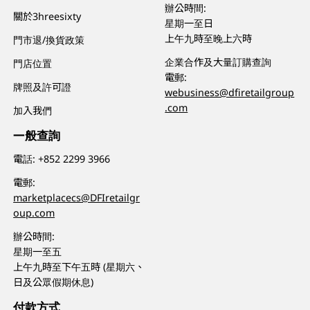
辦公時間:
關於3hreesixty
星期一至日
上午九時至晚上六時
門市退/換貨政策
企業合作及大量訂購查詢
門店位置
電郵:
牌照及許可證
webusiness@dfiretailgroup
.com
加入我們
一般查詢
電話:
+852 2299 3966
電郵:
marketplacecs@DFIretailgr
oup.com
辦公時間:
星期一至五
上午九時至下午五時 (星期六、
日及公眾假期休息)
付款方式