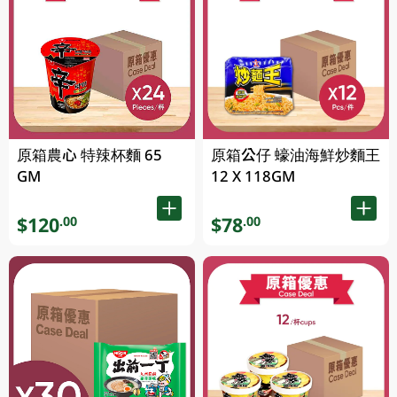
原箱農心 特辣杯麵 65
原箱公仔 蠔油海鮮炒麵王
GM
12 X 118GM
$120
$78
.00
.00