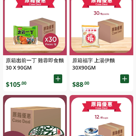
原箱出前一丁 雞蓉即食麵
原箱福字 上湯伊麵
30 X 90GM
30X90GM
$105
$88
.00
.00