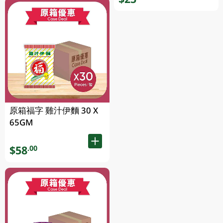
原箱福字 雞汁伊麵 30 X
65GM
$58
.00