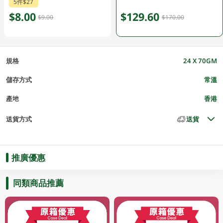
5件$27
$8.00
$129.60
$9.00
$170.00
規格
24 X 70GM
儲存方式
常溫
產地
香港
送貨方式
送貨
推廣優惠
同類商品推薦