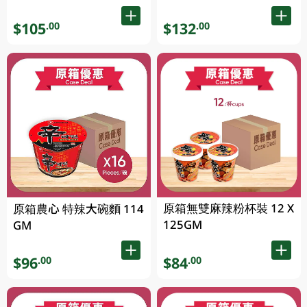
$105
$132
.00
.00
原箱無雙麻辣粉杯裝 12 X
原箱農心 特辣大碗麵 114
125GM
GM
$96
$84
.00
.00