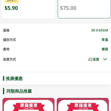
3件$11
$5.90
$75.00
規格
30 X 65GM
儲存方式
常溫
產地
泰國
送貨方式
送貨
推廣優惠
同類商品推薦