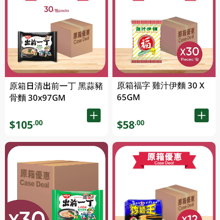
原箱福字 雞汁伊麵 30 X
原箱日清出前一丁 黑蒜豬
65GM
骨麵 30x97GM
$105
$58
.00
.00