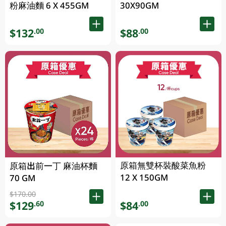
粉麻油麵 6 X 455GM
30X90GM
$132
$88
.00
.00
原箱無雙杯裝酸菜魚粉
原箱出前一丁 麻油杯麵
12 X 150GM
70 GM
$170.00
$129
$84
.60
.00