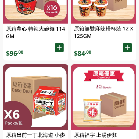
原箱無雙麻辣粉杯裝 12 X
原箱農心 特辣大碗麵 114
125GM
GM
$96
$84
.00
.00
原箱出前一丁北海道 小麥
原箱福字 上湯伊麵