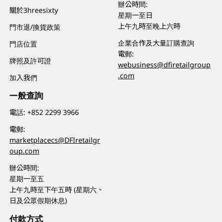
辦公時間:
關於3hreesixty
星期一至日
上午九時至晚上六時
門市退/換貨政策
企業合作及大量訂購查詢
門店位置
電郵:
牌照及許可證
webusiness@dfiretailgroup
.com
加入我們
一般查詢
電話:
+852 2299 3966
電郵:
marketplacecs@DFIretailgr
oup.com
辦公時間:
星期一至五
上午九時至下午五時 (星期六、
日及公眾假期休息)
付款方式