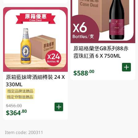
原箱格蘭堡GB系列88赤
霞珠紅酒 6 X 750ML
$588
.00
原箱藍妹啤酒細樽裝 24 X
330ML
指定品牌送贈品
指定分類送贈品
$456.00
$364
.80
Item code: 200311