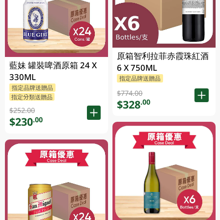
原箱智利拉菲赤霞珠紅酒
藍妹 罐裝啤酒原箱 24 X
6 X 750ML
330ML
指定品牌送贈品
指定品牌送贈品
$774.00
指定分類送贈品
$328
.00
$252.00
$230
.00