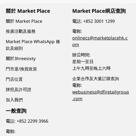
關於 Market Place
Market Place網店查詢
關於 Market Place
電話:
+852 3001 1299
推廣活動及服務
電郵:
onlinecs@marketplacehk.c
Market Place WhatsApp 條
om
款及細則
辦公時間:
關於3hreesixty
星期一至日
上午九時至晚上六時
門市退/換貨政策
企業合作及大量訂購查詢
門店位置
電郵:
牌照及許可證
webusiness@dfiretailgroup
.com
加入我們
一般查詢
電話:
+852 2299 3966
電郵: