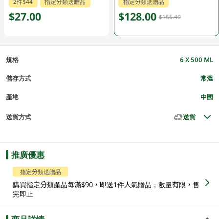
2件$44
指定分類送贈品
指定分類送贈品
$27.00
$128.00
$155.40
規格
6 X 500 ML
儲存方式
常溫
產地
中國
送貨方式
送貨
推廣優惠
指定分類送贈品
購買指定分類產品每滿$90，即送1件人氣贈品；數量有限，售
完即止