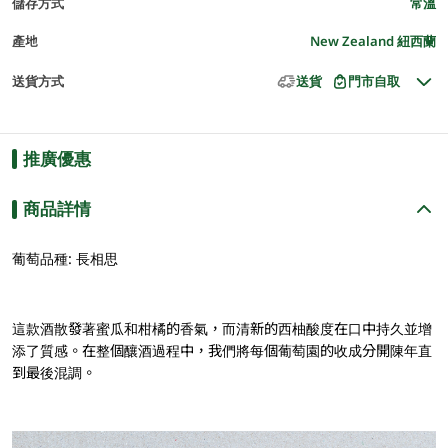
儲存方式
常溫
產地
New Zealand 紐西蘭
送貨方式
送貨
門市自取
推廣優惠
商品詳情
葡萄品種: 長相思
這款酒散發著蜜瓜和柑橘的香氣，而清新的西柚酸度在口中持久並增
添了質感。在整個釀酒過程中，我們將每個葡萄園的收成分開陳年直
到最後混調。