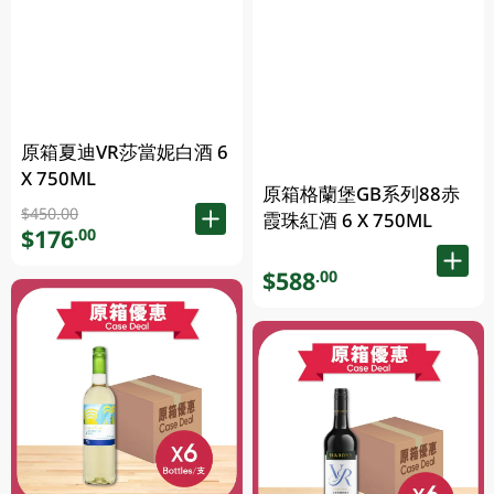
原箱夏迪VR莎當妮白酒 6
X 750ML
原箱格蘭堡GB系列88赤
$450.00
霞珠紅酒 6 X 750ML
$176
.00
$588
.00