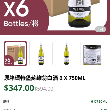
1/4
原箱瑪特堡蘇維翁白酒 6 X 750ML
$347.00
$594.00
規格
6 X 750ML