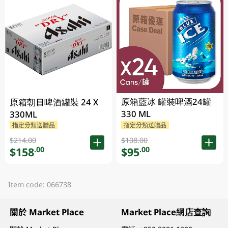
原箱藍冰 罐裝啤酒24罐
原箱朝日啤酒罐裝 24 X
330 ML
330ML
指定分類送贈品
指定分類送贈品
$214.00
$108.00
$158
$95
.00
.00
Item code: 066738
關於 Market Place
Market Place網店查詢