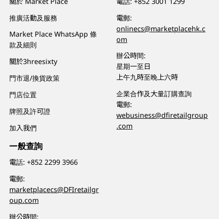
關於 Market Place
電話:
+852 3001 1299
推廣活動及服務
電郵:
onlinecs@marketplacehk.c
Market Place WhatsApp 條
om
款及細則
辦公時間:
關於3hreesixty
星期一至日
上午九時至晚上六時
門市退/換貨政策
企業合作及大量訂購查詢
門店位置
電郵:
牌照及許可證
webusiness@dfiretailgroup
.com
加入我們
一般查詢
電話:
+852 2299 3966
電郵:
marketplacecs@DFIretailgr
oup.com
辦公時間: