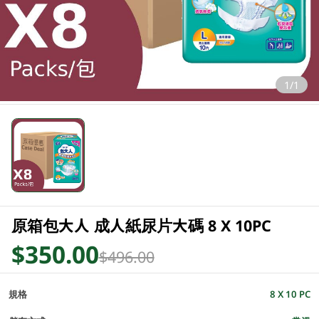
1/1
原箱包大人 成人紙尿片大碼 8 X 10PC
$350.00
$496.00
規格
8 X 10 PC