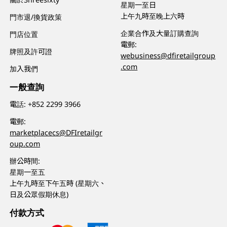
星期一至日
上午九時至晚上六時
門市退/換貨政策
企業合作及大量訂購查詢
門店位置
電郵:
牌照及許可證
webusiness@dfiretailgroup
.com
加入我們
一般查詢
電話:
+852 2299 3966
電郵:
marketplacecs@DFIretailgr
oup.com
辦公時間:
星期一至五
上午九時至下午五時 (星期六、
日及公眾假期休息)
付款方式