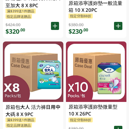
原箱添寧護妳墊一般流量
至加大 8 X 8PC
箱 10 X 20PC
滿$399送1件贈品
指定分類88折
指定品牌送贈品
$424.00
$380.00
$320
$230
.00
.00
原箱添寧護妳墊微量型
原箱包大人 活力褲日用中
10 X 26PC
大碼 8 X 9PC
滿$399送1件贈品
指定分類88折
指定品牌送贈品
$380.00