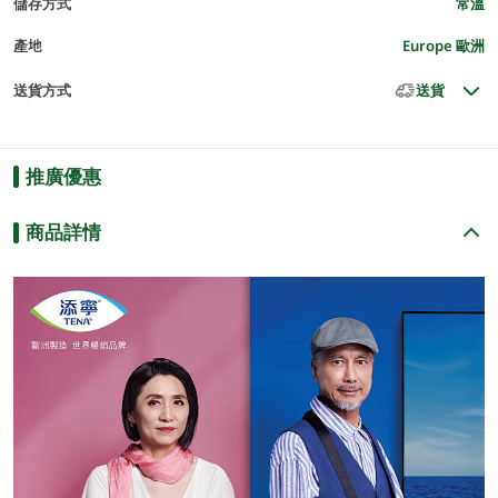
儲存方式
常溫
產地
Europe 歐洲
送貨方式
送貨
推廣優惠
商品詳情