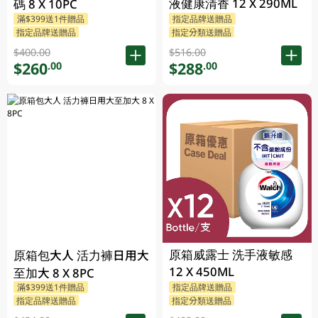
液健康清香 12 X 290ML
碼 8 X 10PC
滿$399送1件贈品
指定品牌送贈品
指定品牌送贈品
指定分類送贈品
$400.00
$516.00
$260
$288
.00
.00
原箱威露士 洗手液敏感
原箱包大人 活力褲日用大
12 X 450ML
至加大 8 X 8PC
滿$399送1件贈品
指定品牌送贈品
指定品牌送贈品
指定分類送贈品