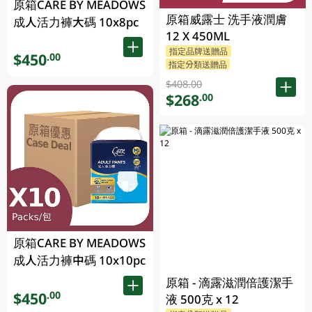
原箱CARE BY MEADOWS
原箱威露士 洗手液潤膚
成人活力褲大碼 10x8pc
12 X 450ML
指定品牌送贈品
$450
.00
指定分類送贈品
$408.00
$268
.00
原箱CARE BY MEADOWS
成人活力褲中碼 10x10pc
原箱 - 滴露滋潤倍護潔手
$450
.00
液 500克 x 12