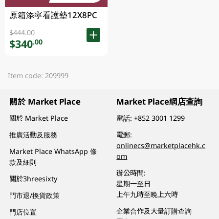
原箱添寧看護墊12X8PC
$444.00
$340
.00
Item code: 209999
關於 Market Place
Market Place網店查詢
關於 Market Place
電話:
+852 3001 1299
推廣活動及服務
電郵:
onlinecs@marketplacehk.c
Market Place WhatsApp 條
om
款及細則
辦公時間:
關於3hreesixty
星期一至日
上午九時至晚上六時
門市退/換貨政策
企業合作及大量訂購查詢
門店位置