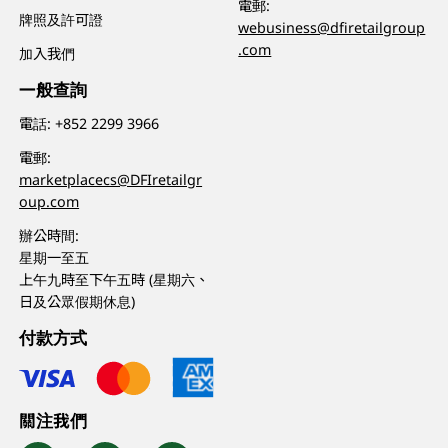
電郵:
牌照及許可證
webusiness@dfiretailgroup
.com
加入我們
一般查詢
電話:
+852 2299 3966
電郵:
marketplacecs@DFIretailgr
oup.com
辦公時間:
星期一至五
上午九時至下午五時 (星期六、
日及公眾假期休息)
付款方式
關注我們