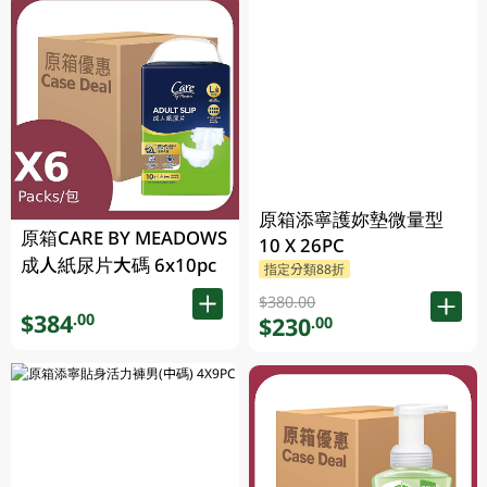
原箱添寧護妳墊微量型
原箱CARE BY MEADOWS
10 X 26PC
成人紙尿片大碼 6x10pc
指定分類88折
$380.00
$384
.00
$230
.00