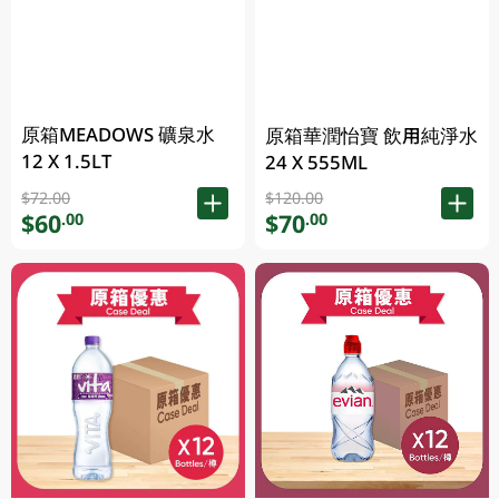
原箱MEADOWS 礦泉水
原箱華潤怡寶 飲用純淨水
12 X 1.5LT
24 X 555ML
$72.00
$120.00
$60
$70
.00
.00