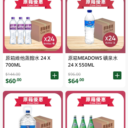
原箱維他蒸餾水 24 X
原箱MEADOWS 礦泉水
700ML
24 X 550ML
$144.00
$96.00
$60
$64
.00
.00