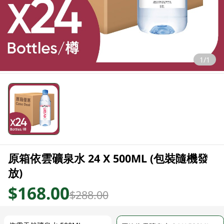
1/1
原箱依雲礦泉水 24 X 500ML (包裝隨機發
放)
$168.00
$288.00