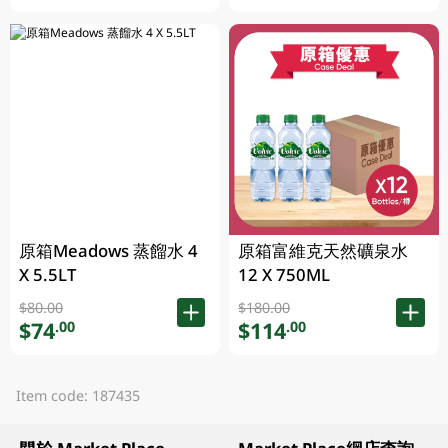
原箱Meadows 蒸餾水 4
原箱富維克天然礦泉水
X 5.5LT
12 X 750ML
$80.00
$180.00
$74
$114
.00
.00
Item code: 187435