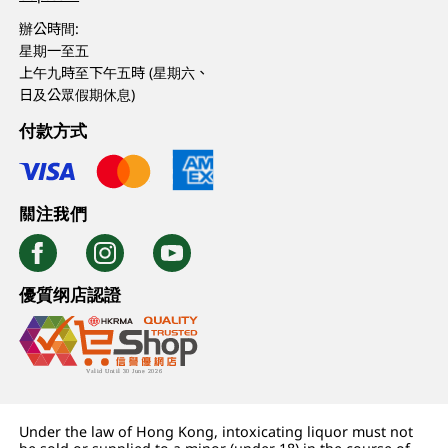
辦公時間:
星期一至五
上午九時至下午五時 (星期六、
日及公眾假期休息)
付款方式
關注我們
優質纲店認證
Under the law of Hong Kong, intoxicating liquor must not