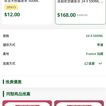
依雲天然礦泉水 500ML
原箱依雲礦泉水 24 X 500ML (包裝隨機發放)
2件$15
$12.00
$168.00
$288.00
規格
24 X 500ML
儲存方式
常溫
產地
France 法國
送貨方式
送貨
推廣優惠
同類商品推薦