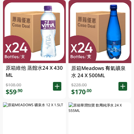
原箱維他 蒸餾水24 X 430
原箱Meadows 有氣礦泉
ML
水 24 X 500ML
$108.00
$228.00
$59
$170
.90
.00