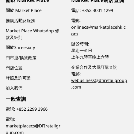
關於 Market Place
Market Place網店查詢
關於 Market Place
電話:
+852 3001 1299
推廣活動及服務
電郵:
onlinecs@marketplacehk.c
Market Place WhatsApp 條
om
款及細則
辦公時間:
關於3hreesixty
星期一至日
上午九時至晚上六時
門市退/換貨政策
企業合作及大量訂購查詢
門店位置
電郵:
牌照及許可證
webusiness@dfiretailgroup
.com
加入我們
一般查詢
電話:
+852 2299 3966
電郵:
marketplacecs@DFIretailgr
oup.com