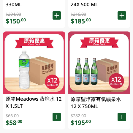
330ML
24X 500 ML
$204.00
$216.00
$150
$185
.00
.00
原箱Meadows 蒸餾水 12
原箱聖培露有氣礦泉水
X 1.5LT
12 X 750ML
$66.00
$282.00
$58
$195
.00
.00