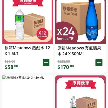
原箱Meadows 蒸餾水 12
原箱Meadows 有氣礦泉
X 1.5LT
水 24 X 500ML
$66.00
$228.00
$58
$170
.00
.00