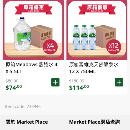
原箱Meadows 蒸餾水 4
原箱富維克天然礦泉水
X 5.5LT
12 X 750ML
$80.00
$180.00
$74
$114
.00
.00
Item code: 739946
關於 Market Place
Market Place網店查詢