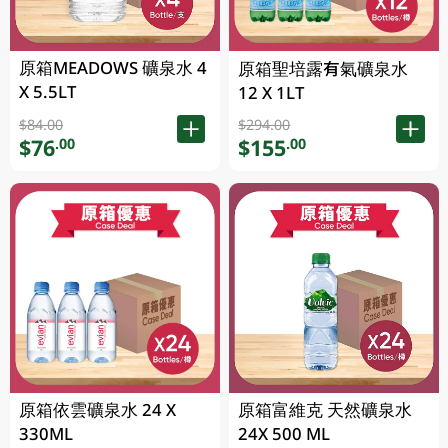
原箱MEADOWS 礦泉水 4
原箱聖培露有氣礦泉水
X 5.5LT
12 X 1LT
$84.00
$294.00
$76
$155
.00
.00
原箱依雲礦泉水 24 X
原箱富維克 天然礦泉水
330ML
24X 500 ML