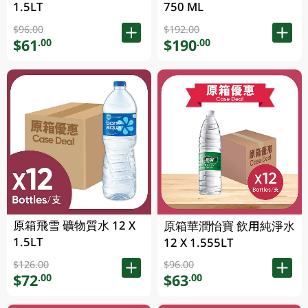
1.5LT
750 ML
$96.00
$192.00
$61
$190
.00
.00
原箱飛雪 礦物質水 12 X
原箱華潤怡寶 飲用純淨水
1.5LT
12 X 1.555LT
$126.00
$96.00
$72
$63
.00
.00