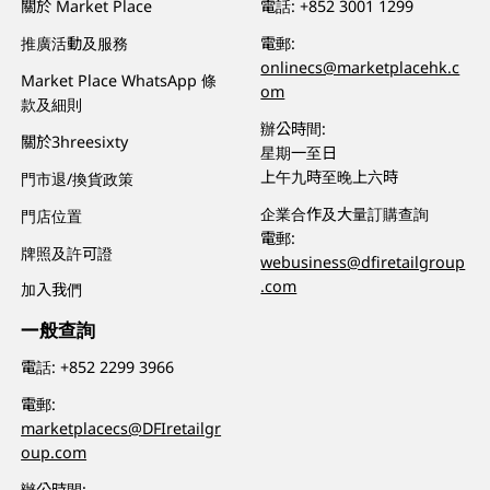
關於 Market Place
電話:
+852 3001 1299
推廣活動及服務
電郵:
onlinecs@marketplacehk.c
Market Place WhatsApp 條
om
款及細則
辦公時間:
關於3hreesixty
星期一至日
上午九時至晚上六時
門市退/換貨政策
企業合作及大量訂購查詢
門店位置
電郵:
牌照及許可證
webusiness@dfiretailgroup
.com
加入我們
一般查詢
電話:
+852 2299 3966
電郵:
marketplacecs@DFIretailgr
oup.com
辦公時間: