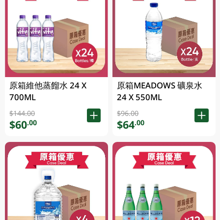
原箱維他蒸餾水 24 X
原箱MEADOWS 礦泉水
700ML
24 X 550ML
$144.00
$96.00
$60
$64
.00
.00