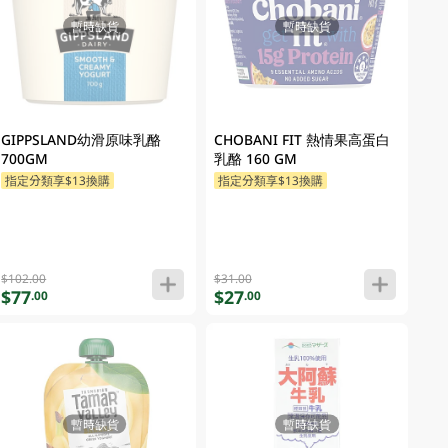
暫時缺貨
暫時缺貨
GIPPSLAND幼滑原味乳酪
CHOBANI FIT 熱情果高蛋白
700GM
乳酪 160 GM
指定分類享$13換購
指定分類享$13換購
$102.00
$31.00
$77
$27
.00
.00
暫時缺貨
暫時缺貨