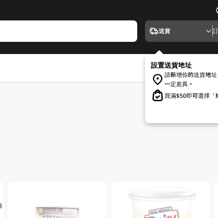
送貨
設置送貨地址
請新增你的送貨地址
一定差異。
買滿$50即可選擇