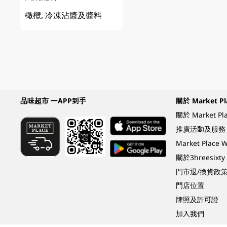
橄欖, 冷凍沾醬及醬料
品味超市 一APP到手
關於 Market Pl
關於 Market Pl
推廣活動及服務
Market Plac
關於3hreesixty
門市退/換貨政
門店位置
牌照及許可證
加入我們