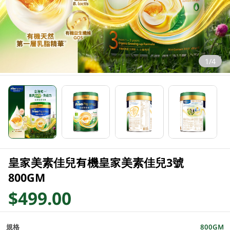
1/4
皇家美素佳兒有機皇家美素佳兒3號
800GM
$499.00
規格
800GM