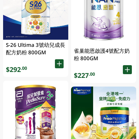
S-26 Ultima 3號幼兒成長
雀巢能恩啟護4號配方奶
配方奶粉 800GM
粉 800GM
$292
.00
$227
.00