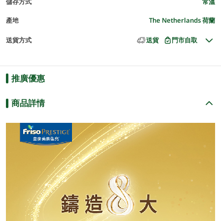
儲存方式
常溫
產地
The Netherlands 荷蘭
送貨方式
送貨
門市自取
推廣優惠
商品詳情