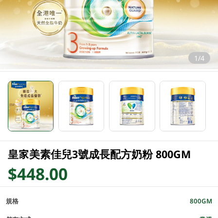
1/4
皇家美素佳兒3號成長配方奶粉 800GM
$448.00
規格
800GM