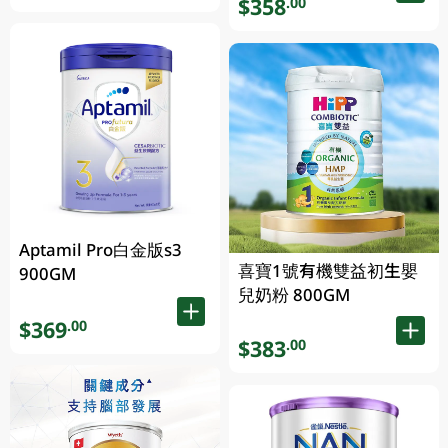
$358
.00
Aptamil Pro白金版s3
喜寶1號有機雙益初生嬰
900GM
兒奶粉 800GM
$369
.00
$383
.00