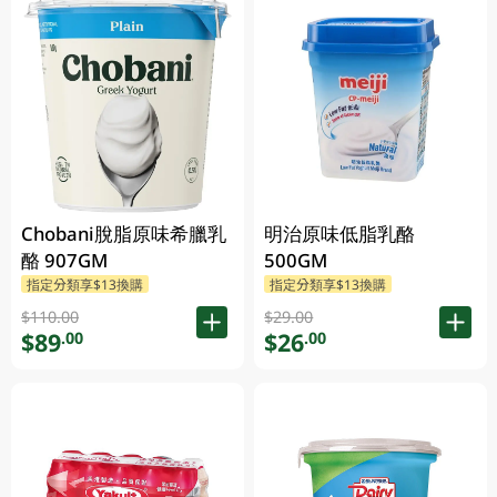
Chobani脫脂原味希臘乳
明治原味低脂乳酪
酪 907GM
500GM
指定分類享$13換購
指定分類享$13換購
$110.00
$29.00
$89
$26
.00
.00