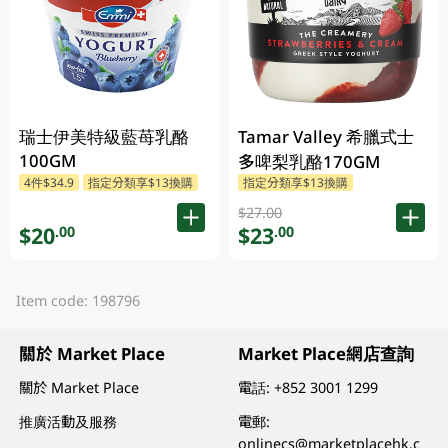
瑞士伊美特級藍苺乳酪
Tamar Valley 希臘式士
100GM
多啤梨乳酪170GM
4件$34.9
指定分類享$13換購
指定分類享$13換購
$27.00
$20
$23
.00
.00
Item code: 198796
關於 Market Place
Market Place網店查詢
關於 Market Place
電話:
+852 3001 1299
推廣活動及服務
電郵:
onlinecs@marketplacehk.c