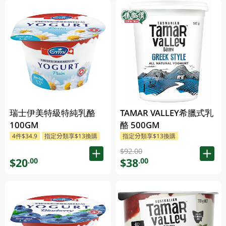
瑞士伊美特級特純乳酪
TAMAR VALLEY希臘式乳
100GM
酪 500GM
4件$34.9
指定分類享$13換購
指定分類享$13換購
$92.00
$20
$38
.00
.00