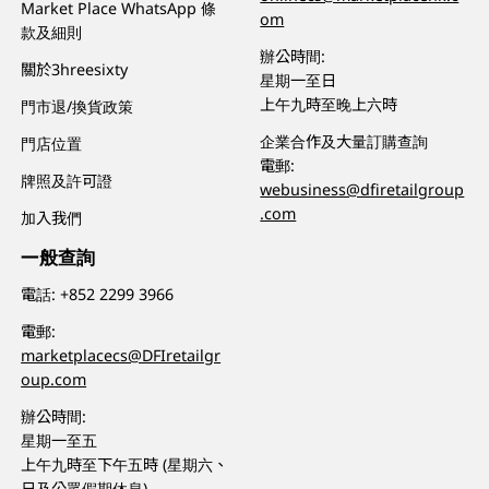
Market Place WhatsApp 條
om
款及細則
辦公時間:
關於3hreesixty
星期一至日
上午九時至晚上六時
門市退/換貨政策
企業合作及大量訂購查詢
門店位置
電郵:
牌照及許可證
webusiness@dfiretailgroup
.com
加入我們
一般查詢
電話:
+852 2299 3966
電郵:
marketplacecs@DFIretailgr
oup.com
辦公時間:
星期一至五
上午九時至下午五時 (星期六、
日及公眾假期休息)