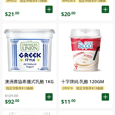
3件$33
指定分類享$13換購
4件$34.9
指定分類享$13換購
$21
$20
.00
.00
澳洲農協希臘式乳酪 1KG
十字牌純‧乳酪 120GM
指定分類享$13換購
2件$19
指定分類享$13換購
$129.00
$92
$11
.00
.00