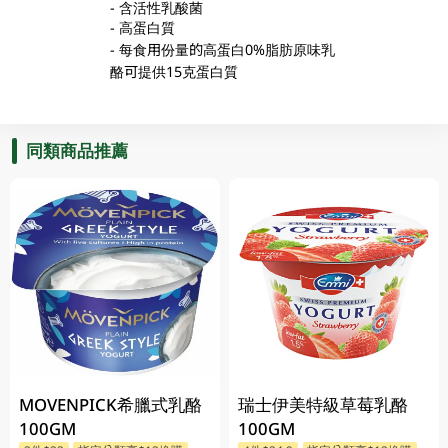
- 含活性乳酸菌
- 高蛋白質
- 每食用份量的高蛋白0%脂肪原味乳
酪可提供15克蛋白質
同類商品推薦
MOVENPICK希臘式乳酪
瑞士伊美特級草莓乳酪
100GM
100GM