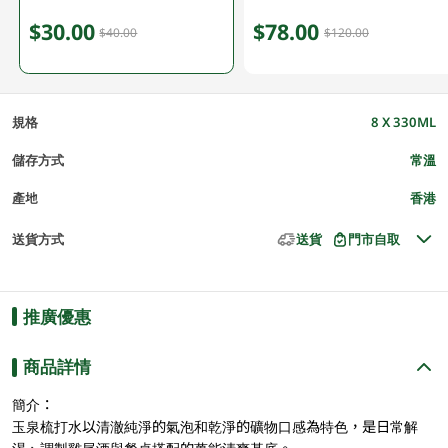
$30.00
$78.00
$40.00
$120.00
規格
8 X 330ML
儲存方式
常溫
產地
香港
送貨方式
送貨
門市自取
推廣優惠
商品詳情
簡介：
玉泉梳打水以清澈純淨的氣泡和乾淨的礦物口感為特色，是日常解