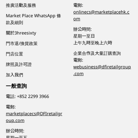
推廣活動及服務
電郵:
onlinecs@marketplacehk.c
Market Place WhatsApp 條
om
款及細則
辦公時間:
關於3hreesixty
星期一至日
上午九時至晚上六時
門市退/換貨政策
企業合作及大量訂購查詢
門店位置
電郵:
牌照及許可證
webusiness@dfiretailgroup
.com
加入我們
一般查詢
電話:
+852 2299 3966
電郵:
marketplacecs@DFIretailgr
oup.com
辦公時間:
星期一至五