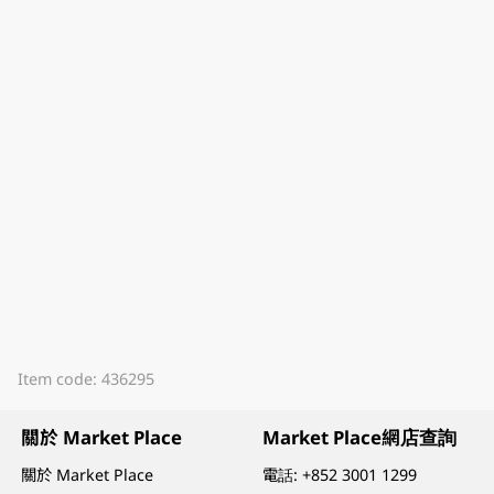
Item code: 436295
關於 Market Place
Market Place網店查詢
關於 Market Place
電話:
+852 3001 1299