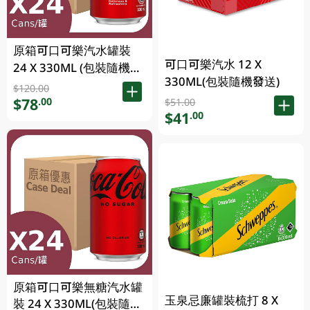
原箱可口可樂汽水罐裝
可口可樂汽水 12 X
24 X 330ML (包裝隨機發
330ML(包裝隨機發送)
送)
$120.00
$78
.00
$51.00
$41
.00
原箱可口可樂無糖汽水罐
玉泉忌廉罐裝梳打 8 X
裝 24 X 330ML(包裝隨機