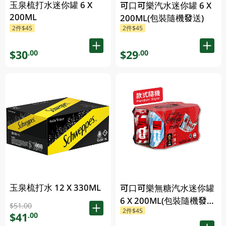
玉泉梳打水迷你罐 6 X
可口可樂汽水迷你罐 6 X
200ML
200ML(包裝隨機發送)
2件$45
2件$45
$30
$29
.00
.00
玉泉梳打水 12 X 330ML
可口可樂無糖汽水迷你罐
6 X 200ML(包裝隨機發
$51.00
2件$45
送)
$41
.00