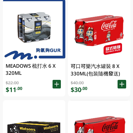
MEADOWS 梳打水 6 X
可口可樂汽水罐裝 8 X
320ML
330ML(包裝隨機發送)
$22.00
$40.00
$11
$30
.00
.00