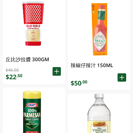
丘比沙拉醬 300GM
辣椒仔辣汁 150ML
$46.50
$22
.50
$50
.00