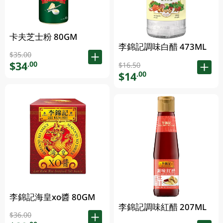
卡夫芝士粉 80GM
李錦記調味白醋 473ML
$35.00
$34
.00
$16.50
$14
.00
李錦記海皇xo醬 80GM
李錦記調味紅醋 207ML
$36.00