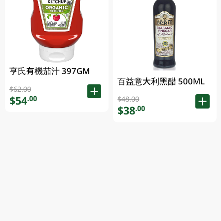
亨氏有機茄汁 397GM
百益意大利黑醋 500ML
$62.00
$54
.00
$48.00
$38
.00