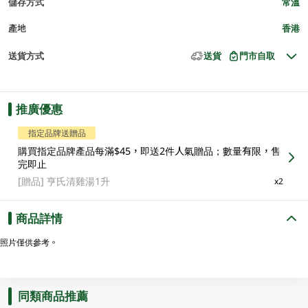
儲存方式
常溫
產地
香港
送貨方式
送貨
門市自取
推廣優惠
指定品牌送贈品
購買指定品牌產品每滿$45，即送2件人氣贈品；數量有限，售
完即止
[贈品]
亨氏清雞湯1升
x2
商品詳情
照片僅供參考。
同類商品推薦