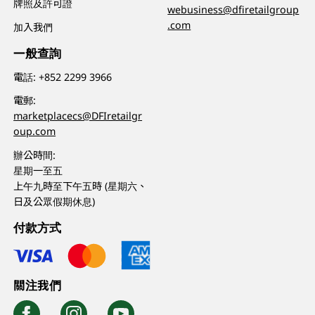
牌照及許可證
webusiness@dfiretailgroup
.com
加入我們
一般查詢
電話:
+852 2299 3966
電郵:
marketplacecs@DFIretailgr
oup.com
辦公時間:
星期一至五
上午九時至下午五時 (星期六、
日及公眾假期休息)
付款方式
關注我們