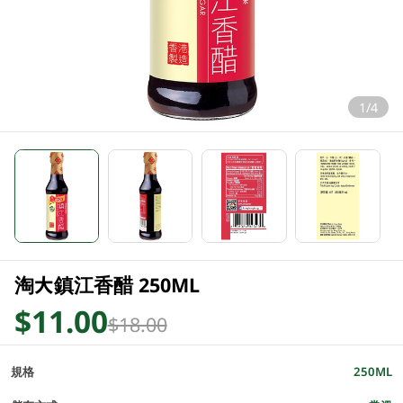
1/4
淘大鎮江香醋 250ML
$11.00
$18.00
規格
250ML