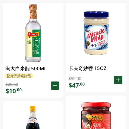
卡夫奇妙醬 15OZ
淘大白米醋 500ML
指定品牌送贈品
$52.00
$47
.00
$20.50
$10
.00