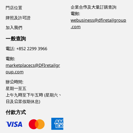
企業合作及大量訂購查詢
門店位置
電郵:
牌照及許可證
webusiness@dfiretailgroup
.com
加入我們
一般查詢
電話:
+852 2299 3966
電郵:
marketplacecs@DFIretailgr
oup.com
辦公時間:
星期一至五
上午九時至下午五時 (星期六、
日及公眾假期休息)
付款方式