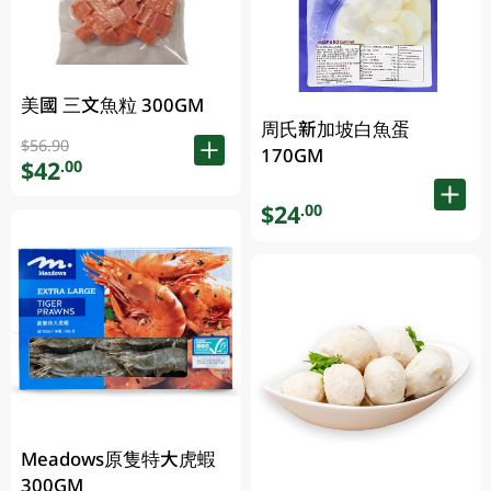
美國 三文魚粒 300GM
周氏新加坡白魚蛋
$56.90
170GM
$42
.00
$24
.00
Meadows原隻特大虎蝦
300GM