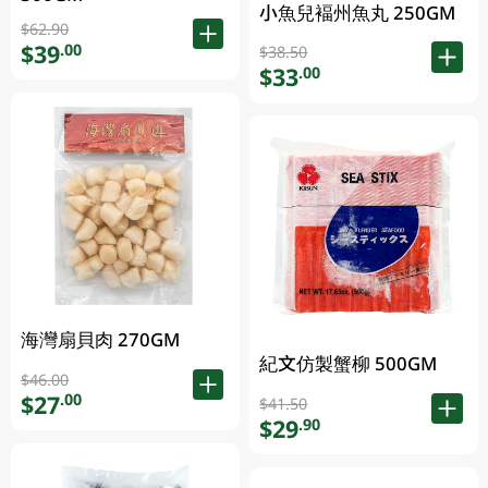
小魚兒褔州魚丸 250GM
$62.90
$39
.00
$38.50
$33
.00
海灣扇貝肉 270GM
紀文仿製蟹柳 500GM
$46.00
$27
.00
$41.50
$29
.90